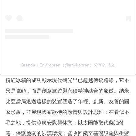
Brenda | Envirobren（@envirobren）分享的貼文
粉紅冰箱的成功顯示現代觀光早已超越傳統路線，它不
只是噱頭，而是創意旅遊與永續精神結合的象徵。納米
比亞當局透過這樣的裝置塑造了年輕、創新、友善的國
家形象，並展現國家款待的熱情與設計思維：在看似不
毛之地，提供涼爽安慰與休憩；以太陽能取代柴油發
電，保護脆弱的沙漠環境；營收回饋至基礎設施與生態