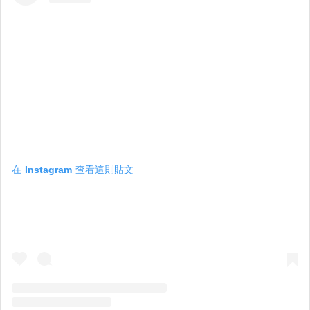
在 Instagram 查看這則貼文