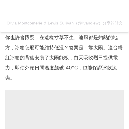
Olivia Montgomerie & Lewis Sullivan（@livandlew）分享的貼文
你也許會懷疑，在這樣寸草不生、連風都是灼熱的地
方，冰箱怎麼可能維持低溫？答案是：靠太陽。這台粉
紅冰箱的背後安裝了太陽能板，白天吸收烈日提供電
力，即使外頭日間溫度飆破 40°C，也能保證冰飲涼
爽。