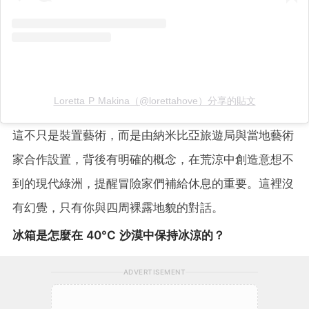
Loretta P Makina（@lorettahove）分享的貼文
這不只是裝置藝術，而是由納米比亞旅遊局與當地藝術
家合作設置，背後有明確的概念，在荒涼中創造意想不
到的現代綠洲，提醒冒險家們補給休息的重要。這裡沒
有幻覺，只有你與四周裸露地貌的對話。
冰箱是怎麼在 40°C 沙漠中保持冰涼的？
ADVERTISEMENT