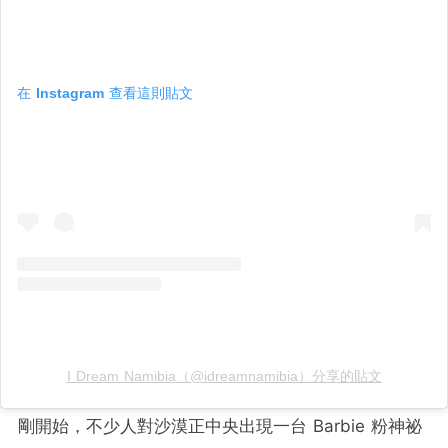
在 Instagram 查看這則貼文
I Dream Namibia（@idreamnamibia）分享的貼文
剛開始，不少人對沙漠正中央出現一台 Barbie 粉神祕