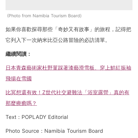
Photo from Namibia Tourism Board
如果你喜歡探尋那些「奇妙又有故事」的旅程，記得把
它列入下一次納米比亞公路冒險的必訪清單。
繼續閱讀：
日本青森藝術家杜野菫踩著漆藝滑雪板、穿上鮮紅振袖
飛揚在雪國
比冥想還有效！Z世代社交避難法「浴室露營」真的有
那麼療癒嗎？
Text：POPLADY Editorial
Photo Source：Namibia Tourism Board