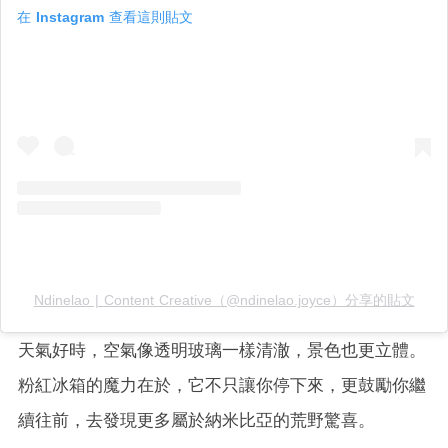
在 Instagram 查看這則貼文
Ndinelao | Content Creative（@ndinelao.joyce）分享的貼文
天氣好時，空氣像透明玻璃一樣清澈，景色也更立體。
粉紅冰箱的魔力在於，它不只讓你停下來，更鼓勵你繼
續往前，去發現更多屬於納米比亞的荒野驚喜。