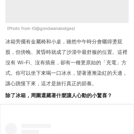
Photo from IG@gondwanalodges
冰箱旁擺有金屬椅和小桌，雖然中午時分會曬得燙屁
股，但傍晚、黃昏時就成了沙漠中最舒服的位置。這裡
沒有 Wi-Fi、沒有插座，卻有一種更原始的「充電」方
式。你可以坐下來喝一口冰水，望著逐漸染紅的天邊，
讓心跳慢下來，這才是旅行真正的節奏。
除了冰箱，周圍還藏著什麼讓人心動的小驚喜？