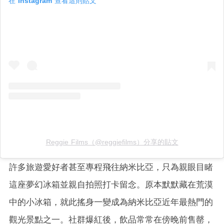
在 Instagram 查看這則貼文
Reggie Films（@reggiefilms）分享的貼文
許多旅遊愛好者甚至專程飛往納米比亞，只為親眼目睹
這座夢幻冰箱並親自拍照打卡留念。原本默默藏在荒漠
中的小冰箱，就此搖身一變成為納米比亞近年最熱門的
觀光景點之一。社群爆紅後，飲品常常在傍晚前售罄，