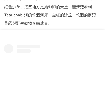
紅色沙丘。這些地方是攝影師的天堂，能清楚看到
Tsauchab 河的乾涸河床、金紅的沙丘、乾涸的鹽沼、
晨霧與野生動物交織成畫。