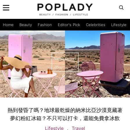
Home
Beauty
Fashion
Editor's Pick
Celebrities
Lifestyle
熱到發昏了嗎？地球最乾燥的納米比亞沙漠竟藏著
夢幻粉紅冰箱？不只可以打卡，還能免費拿冰飲
Lifestyle
Travel