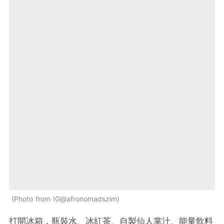
Photo from IG@afronomadszim
打開冰箱，瓶裝水、冰紅茶、自製仙人掌汁、能量飲料