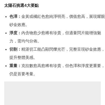
太陽石挑選4大要點
色澤：
金黃或橘紅色愈純淨明亮，價值愈高，展現耀眼
砂金效應。
淨度：
內含物愈少愈稀有珍貴，但適量閃片能增強魅
力，需均勻分佈。
切割：
精湛切工能凸顯閃爍光芒，完整呈現砂金效應，
提升整體美感。
重量：
克拉數愈高愈稀有珍貴，但色澤和淨度更重要，
仍是首要考量。