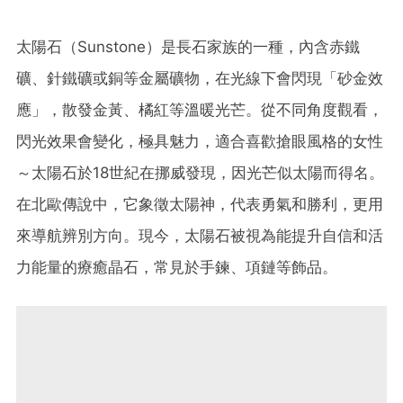
太陽石（Sunstone）是長石家族的一種，內含赤鐵
礦、針鐵礦或銅等金屬礦物，在光線下會閃現「砂金效
應」，散發金黃、橘紅等溫暖光芒。從不同角度觀看，
閃光效果會變化，極具魅力，適合喜歡搶眼風格的女性
～太陽石於18世紀在挪威發現，因光芒似太陽而得名。
在北歐傳說中，它象徵太陽神，代表勇氣和勝利，更用
來導航辨別方向。現今，太陽石被視為能提升自信和活
力能量的療癒晶石，常見於手鍊、項鏈等飾品。