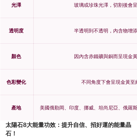
光澤
玻璃或珍珠光澤，切割後會
透明度
半透明到不透明，內含物增
顏色
因內含赤鐵礦與銅而呈現金
色彩變化
不同角度下會呈現金黃至
產地
美國俄勒岡、印度、挪威、坦尚尼亞、俄羅
太陽石8大能量功效：提升自信、招好運的能量晶
石！