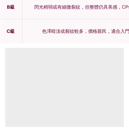
B級
閃光稍弱或有細微裂紋，但整體仍具美感，C
C級
色澤暗淡或裂紋較多，價格親民，適合入