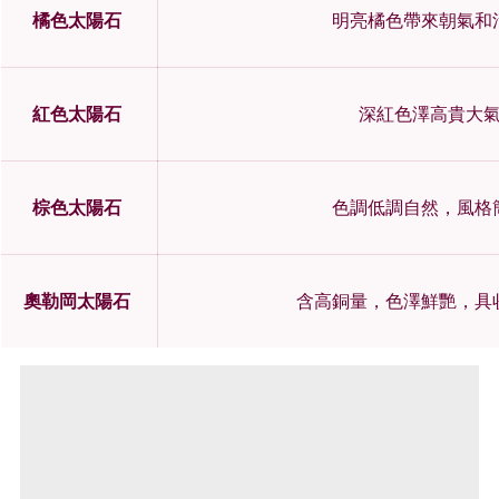
橘色太陽石
明亮橘色帶來朝氣和
紅色太陽石
深紅色澤高貴大
棕色太陽石
色調低調自然，風格
奧勒岡太陽石
含高銅量，色澤鮮艷，具