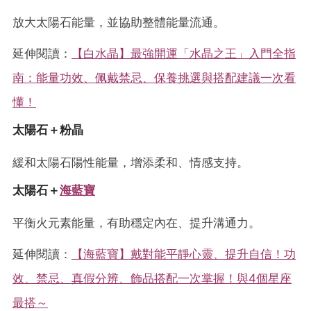
放大太陽石能量，並協助整體能量流通。
延伸閱讀：
【白水晶】最強開運「水晶之王」入門全指
南：能量功效、佩戴禁忌、保養挑選與搭配建議一次看
懂！
太陽石＋粉晶
緩和太陽石陽性能量，增添柔和、情感支持。
太陽石＋
海藍寶
平衡火元素能量，有助穩定內在、提升溝通力。
延伸閱讀：
【海藍寶】戴對能平靜心靈、提升自信！功
效、禁忌、真假分辨、飾品搭配一次掌握！與4個星座
最搭～