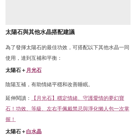
太陽石與其他水晶搭配建議
為了發揮太陽石的最佳功效，可搭配以下其他水晶一同
使用，達到互補和平衡：
太陽石＋
月光石
陰陽互補，有助情緒平穩和改善睡眠。
延伸閱讀：
【月光石】穩定情緒、守護愛情的夢幻寶
石！功效、等級、左右手佩戴禁忌與淨化懶人包一次掌
握！
太陽石＋
白水晶