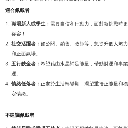
適合佩戴者
職場新人或學生：
需要自信和行動力，面對新挑戰時更
從容！
社交活躍者：
如公關、銷售、教師等，想提升個人魅力
和正面氣場。
五行缺金者：
希望藉由水晶補足能量，帶動財運和事業
運。
情緒低落者：
正處於生活轉變期，渴望重拾正能量和穩
定情緒。
不建議佩戴者