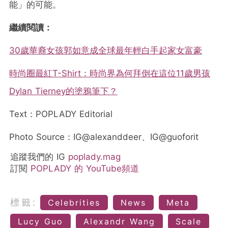
能」的可能。
繼續閱讀：
30歲華裔女孩郭如意成全球最年輕白手起家女富豪
時尚圈最紅T-Shirt：時尚界為何拜倒在這位11歲男孩
Dylan Tierney的塗鴉筆下？
Text：POPLADY Editorial
Photo Source：IG@alexanddeer、IG@guoforit
追蹤我們的 IG
poplady.mag
訂閱
POPLADY 的 YouTube頻道
標籤:
Celebrities
News
Meta
Lucy Guo
Alexandr Wang
Scale