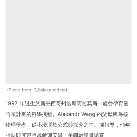
Photo from IG@alexanddeer
1997 年誕生於新墨西哥州洛斯阿拉莫斯一處曾孕育曼
哈頓計畫的科學搖籃。Alexandr Wang 的父母皆為核
物理學者，從小浸潤於公式與探究之中。據報導，他年
少時即展現卓越數理天賦：美國數學邀請賽