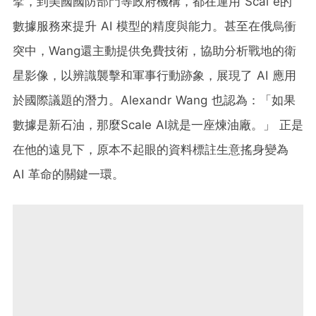
擘，到美國國防部門等政府機構，都在運用 Scal e的
數據服務來提升 AI 模型的精度與能力。甚至在俄烏衝
突中，Wang還主動提供免費技術，協助分析戰地的衛
星影像，以辨識襲擊和軍事行動跡象，展現了 AI 應用
於國際議題的潛力。Alexandr Wang 也認為：「如果
數據是新石油，那麼Scale AI就是一座煉油廠。」 正是
在他的遠見下，原本不起眼的資料標註生意搖身變為
AI 革命的關鍵一環。