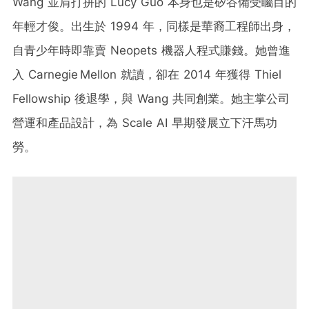
Wang 並肩打拼的 Lucy Guo 本身也是矽谷備受矚目的
年輕才俊。出生於 1994 年，同樣是華裔工程師出身，
自青少年時即靠賣 Neopets 機器人程式賺錢。她曾進
入 Carnegie Mellon 就讀，卻在 2014 年獲得 Thiel
Fellowship 後退學，與 Wang 共同創業。她主掌公司
營運和產品設計，為 Scale AI 早期發展立下汗馬功
勞。