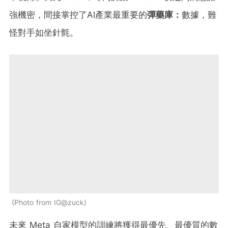
強機密，間接掌控了AI產業最重要的
彈藥庫：
數據，難
怪對手如坐針氈。
Photo from IG@zuck
未來 Meta 自家模型的訓練將獲得最優先、最優質的數