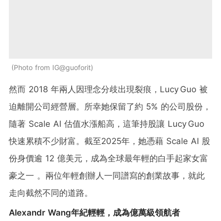
Photo from IG@guoforit
然而 2018 年兩人因理念分歧出現裂痕，Lucy Guo 被
迫離開公司經營層。所幸她保留了約 5% 的公司股份，
隨著 Scale AI 估值水漲船高，這筆持股讓 Lucy Guo
快速累積不少財富。截至2025年，她憑藉 Scale AI 股
份身價逾 12 億美元，成為全球最年輕的白手起家女富
豪之一 。兩位年輕創辦人一同譜寫的創業故事，就此
走向截然不同的道路。
Alexandr Wang年紀輕輕，成為億萬級領航者