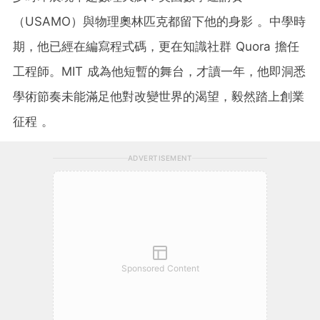
（USAMO）與物理奧林匹克都留下他的身影 。中學時
期，他已經在編寫程式碼，更在知識社群 Quora 擔任
工程師。MIT 成為他短暫的舞台，才讀一年，他即洞悉
學術節奏未能滿足他對改變世界的渴望，毅然踏上創業
征程 。
ADVERTISEMENT
Sponsored Content