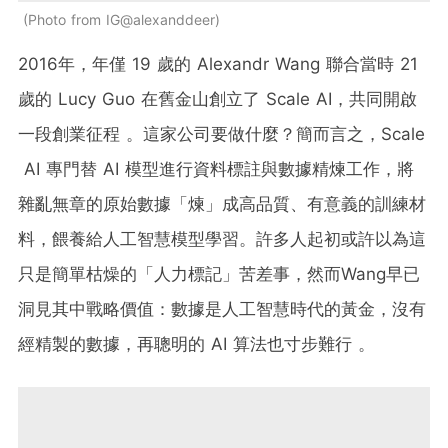
Photo from IG@alexanddeer
2016年，年僅 19 歲的 Alexandr Wang 聯合當時 21
歲的 Lucy Guo 在舊金山創立了 Scale AI，共同開啟
一段創業征程 。這家公司要做什麼？簡而言之，Scale
AI 專門替 AI 模型進行資料標註與數據精煉工作，將
雜亂無章的原始數據「煉」成高品質、有意義的訓練材
料，餵養給人工智慧模型學習。許多人起初或許以為這
只是簡單枯燥的「人力標記」苦差事，然而Wang早已
洞見其中戰略價值：數據是人工智慧時代的黃金，沒有
經精製的數據，再聰明的 AI 算法也寸步難行 。