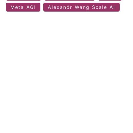
Meta AGI
Alexandr Wang Scale AI