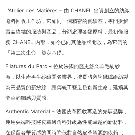
L’Atelier des Matières – 由 CHANEL 出資創立的紡織
廢料回收工作坊，它如同一個精密的實驗室，專門拆解
壽命終結的服裝與產品，分類處理各類原料，最初僅服
務 CHANEL 内部，如今已向其他品牌開放，為它們的
「第二次生命」奠定基礎。
Filatures du Parc – 位於法國的歷史悠久羊毛紡紗
廠，以生產再生紗線聞名業界，擅長將舊紡織纖維紡製
為高品質的新紗線，讓傳統工藝迸發創新生命，延續其
奢華的觸感與質感。
Authentic Material – 法國皮革回收再造的先驅品牌，
運用尖端科技將皮革邊角料升級為性能卓越的新材料，
在保留奢華質感的同時降低對自然皮革資源的依賴 ，