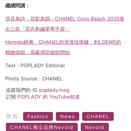
繼續閱讀：
浪花為詩，花影為韻：CHANEL Coco Beach 2025推
出三款「花卉刺繡單寧手袋」
Hermès經典、CHANEL的浪漫珍珠鏈，到LOEWE的
精緻掛鎖，高級感從細節開始
Text：POPLADY Editorial
Photo Source：CHANEL
追蹤我們的 IG
poplady.mag
訂閱
POPLADY 的 YouTube頻道
標籤:
Fashion
News
CHANEL
CHANEL獨立品牌Nevold
Nevold