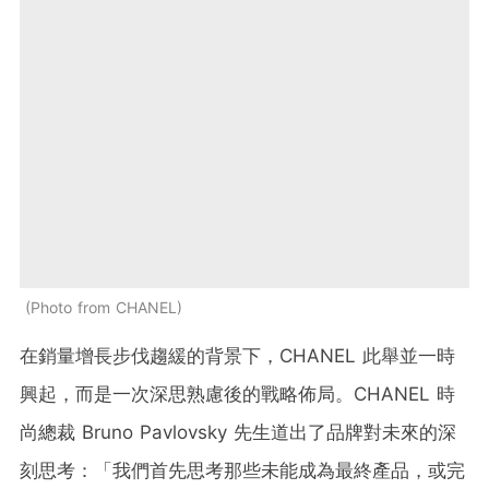
Photo from CHANEL
在銷量增長步伐趨緩的背景下，CHANEL 此舉並一時
興起，而是一次深思熟慮後的戰略佈局。CHANEL 時
尚總裁 Bruno Pavlovsky 先生道出了品牌對未來的深
刻思考：「我們首先思考那些未能成為最終產品，或完