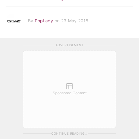
By
PopLady
on 23 May 2018
ADVERTISEMENT
Sponsored Content
CONTINUE READING