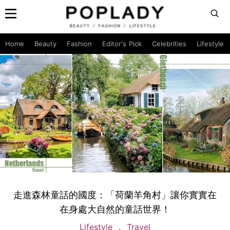
Home
Beauty
Fashion
Editor's Pick
Celebrities
Lifestyle
走進森林童話的國度：「荷蘭羊角村」讓你實實在
在身處大自然的童話世界！
Lifestyle
Travel