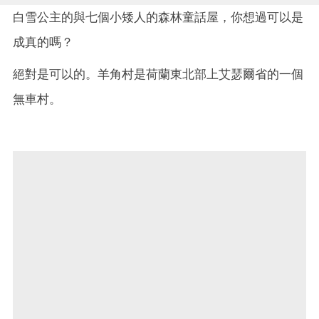
白雪公主的與七個小矮人的森林童話屋，你想過可以是
成真的嗎？
絕對是可以的。羊角村是荷蘭東北部上艾瑟爾省的一個
無車村。