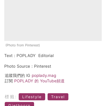
Photo from Pinterest
Text：POPLADY Editorial
Photo Source：Pinterest
追蹤我們的 IG
poplady.mag
訂閱
POPLADY 的 YouTube頻道
標籤:
Lifestyle
Travel
Giethoorn