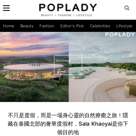
Home
Beauty
Fashion
Editor's Pick
Celebrities
Lifestyle
不只是度假，而是一場身心靈的自然療癒之旅！隱
藏在泰國北部的奢華度假村，Sala Khaoyai是你下
個目的地