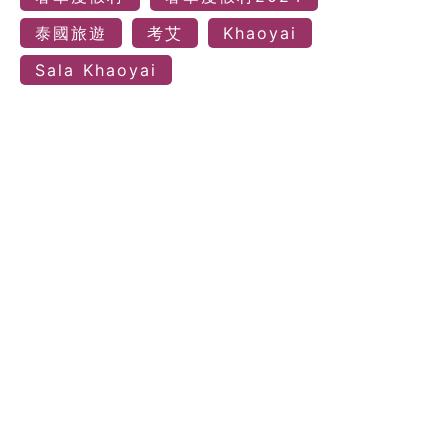
泰國旅遊
考艾
Khaoyai
Sala Khaoyai