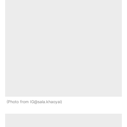
Photo from IG@sala.khaoyai