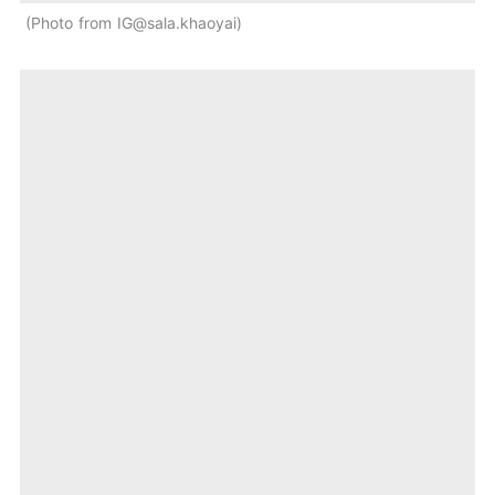
Photo from IG@sala.khaoyai