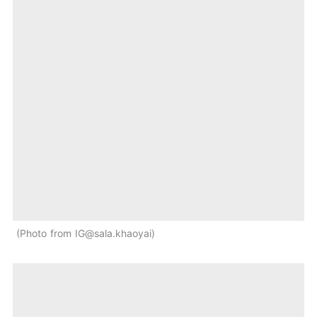
Photo from IG@sala.khaoyai