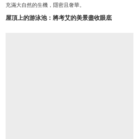
充滿大自然的生機，隱密且奢華。
屋頂上的游泳池：將考艾的美景盡收眼底