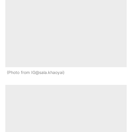
Photo from IG@sala.khaoyai