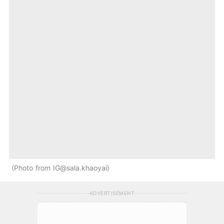
Photo from IG@sala.khaoyai
ADVERTISEMENT