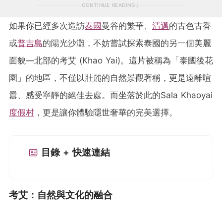
CONTINUE READING
如果你已經多次造訪
泰國
曼谷的繁華、
清邁
的古色古香
或
普吉島
的陽光沙灘，不妨嘗試探索泰國的另一個美麗
面貌—北部的考艾 (Khao Yai)。這片被稱為「泰國後花
園」的地區，不僅以壯麗的自然景觀著稱，更是遠離喧
囂、感受寧靜的絕佳去處。而坐落於此的Sala Khaoyai
度假村
，更是讓你體驗隱世奢華的完美選擇。
目錄 + 快速連結
考艾：自然與文化的融合