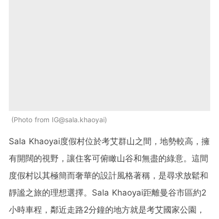
Photo from IG@sala.khaoyai
Sala Khaoyai度假村位於考艾群山之間，地勢較高，擁
有開闊的視野，讓住客可俯瞰山谷和無盡的綠意。這間
度假村以其極簡而奢華的設計風格著稱，是尋求放鬆和
靜謐之旅的理想選擇。Sala Khaoyai距離曼谷市區約2
小時車程，鄰近走路2分鐘的地方就是考艾國家公園，