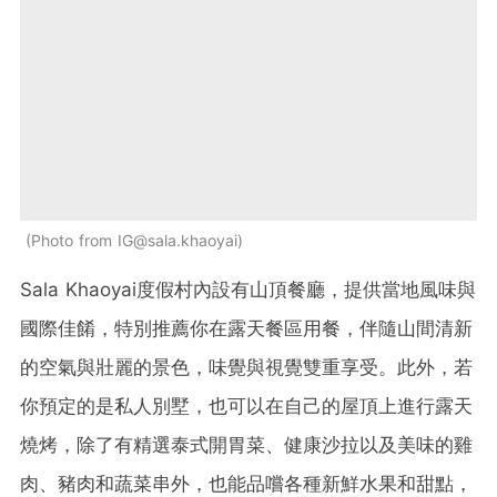
Photo from IG@sala.khaoyai
Sala Khaoyai度假村內設有
山頂餐廳
，提供當地風味與
國際佳餚，特別推薦你在露天餐區用餐，伴隨山間清新
的空氣與壯麗的景色，味覺與視覺雙重享受。此外，若
你預定的是私人別墅，也可以在自己的屋頂上進行露天
燒烤，除了有
精選泰式開胃菜、健康沙拉以及美味的雞
肉、豬肉和蔬菜串外，也能品嚐各種新鮮水果和甜點，