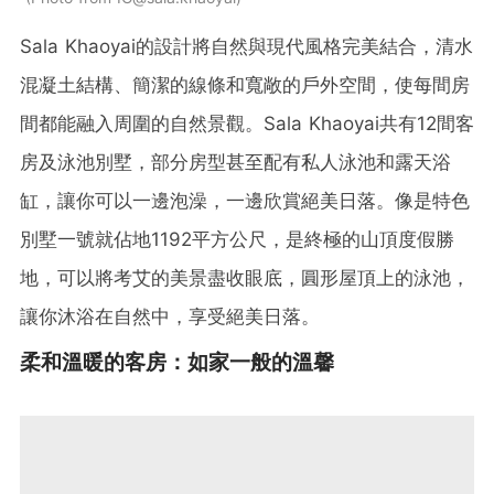
Sala Khaoyai的設計將自然與現代風格完美結合，清水
混凝土結構、簡潔的線條和寬敞的戶外空間，使每間房
間都能融入周圍的自然景觀。Sala Khaoyai共有12間客
房及泳池別墅，部分房型甚至配有私人泳池和露天浴
缸，讓你可以一邊泡澡，一邊欣賞絕美日落。像是特色
別墅一號就佔地1192平方公尺，是終極的山頂度假勝
地，可以將考艾的美景盡收眼底，圓形屋頂上的泳池，
讓你沐浴在自然中，享受絕美日落。
柔和溫暖的客房：如家一般的溫馨