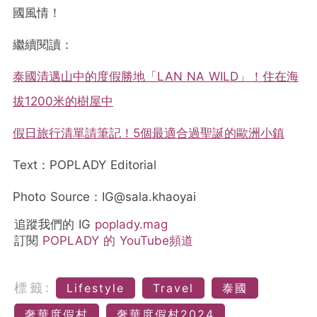
國風情！
繼續閱讀：
泰國清邁山中的度假勝地「LAN NA WILD」！住在海
拔1200米的樹屋中
假日旅行清單請筆記！5個最適合過聖誕的歐洲小鎮
Text：POPLADY Editorial
Photo Source：IG@
sala.khaoyai
追蹤我們的 IG
poplady.mag
訂閱
POPLADY 的 YouTube頻道
標籤:
Lifestyle
Travel
泰國
奢華度假村
奢華度假村2024