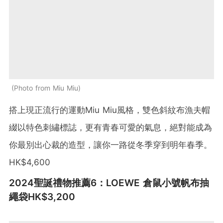
Photo from Miu Miu
搭上現正流行的運動Miu Miu風格，雙色斜紋布漁夫帽
綴以特色刺繡標誌，更有青春可愛的氣息，絕對能成為
你最別出心裁的造型，讓你一路從冬季穿到明年春季。
HK$4,600
2024聖誕禮物推薦6：LOEWE 倉鼠小號帆布抽
繩袋HK$3,200