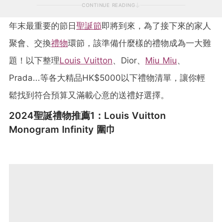
CONTINUE READING
年末最重要的節日
聖誕節
即將到來，為了接下來的家人
聚會、交換
禮物
環節，該準備什麼樣的禮物成為一大難
題！以下整理
Louis Vuitton
、Dior、
Miu Miu
、
Prada...等各大精品HK$5000以下禮物清單，讓你輕
鬆找到符合預算又滿載心意的送禮好選擇。
2024聖誕禮物推薦1：Louis Vuitton
Monogram Infinity 圍巾