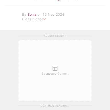
By
Sonia
on 16 Nov 2024
Digital Editor
POPLADY Fashion Editor
ADVERTISEMENT
Sponsored Content
CONTINUE READING