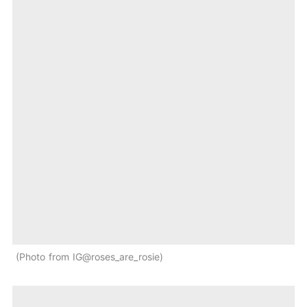
Photo from IG@roses_are_rosie