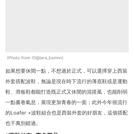
Photo from IG@lara_bsmnn
如果想要休閒一點，不想過於正式，可以選擇穿上西裝
外套搭配波鞋，無論是現在時下流行的薄底鞋或是運動
鞋、滑板鞋都能打造既正式又休閒的混搭風，也能削弱
一點書卷氣息，展現更加青春的一面；此外今年很流行
的
Loafer
+波鞋組合也是西裝外套的好朋友，這個搭配
也千萬別錯過。