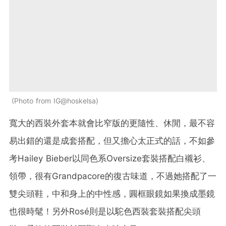
Photo from IG@hoskelsa
寬大的西裝外套本就會比窄版的更隨性、休閒，最不容
易出錯的還是成套搭配，但又擔心太正式的話，不如參
考
Hailey Bieber以同色系Oversize套裝搭配白襯衫、
領帶，很有
Grandpacore的
復古味道，不過她搭配了一
雙尖頭鞋，中和身上的中性感，圓框眼鏡如果換成墨鏡
也很時髦！另外Rosé則是以駝色西裝套裝搭配尖頭