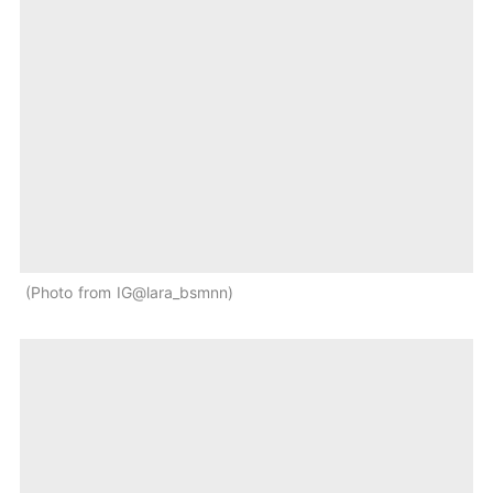
Photo from IG@lara_bsmnn