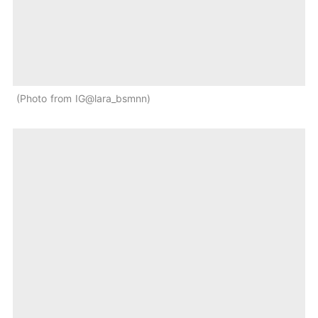
Photo from IG@lara_bsmnn