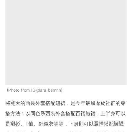
Photo from IG@lara_bsmnn
將寬大的西裝外套搭配短裙，是今年最風靡於社群的穿
搭方法！以同色系西裝外套搭配百褶短裙，上半身可以
是襯衫、T恤、針織衣等等，下身則可以選擇搭配褲襪