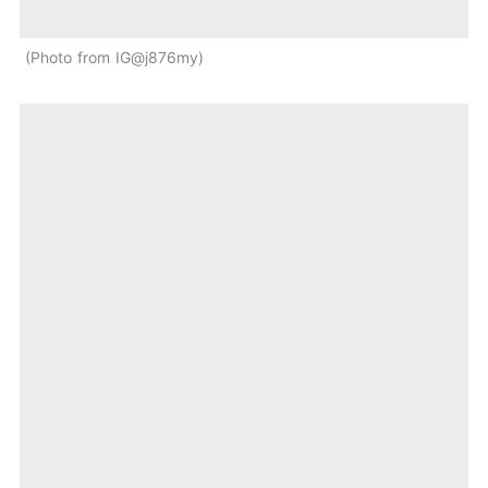
Photo from IG@j876my