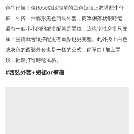
色牛仔褲！像
Rosé
就以
簡單的白色短版上衣搭配牛仔
褲，外搭一件廓形黑色西裝外套，簡單俐落就很時髦，
還有一個小小的關鍵搭配就是墨鏡，這樣率性穿搭只要
加上墨鏡就會讓搭配更有重點也更完整。此外換上白色
或灰色的西裝外套也是一樣的公式，簡單白T加上墨
鏡，輕鬆打造時髦風格。
#
西裝外套+
短裙or褲襪