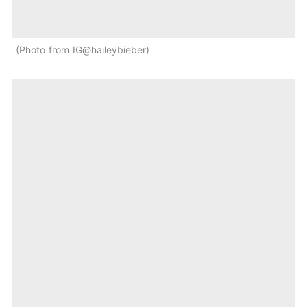
Photo from IG@haileybieber