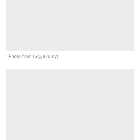
Photo from IG@j876my