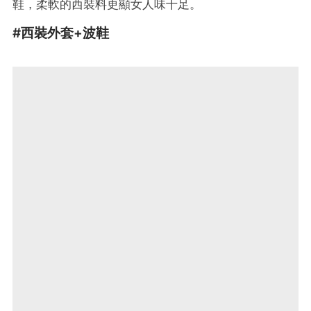
鞋，柔軟的西裝料更顯女人味十足。
#西裝外套+
波鞋