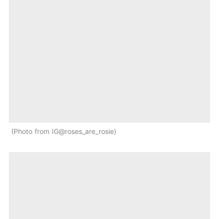
Photo from IG@roses_are_rosie