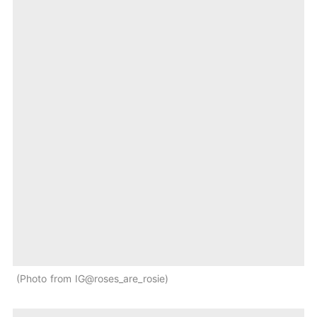
Photo from IG@roses_are_rosie