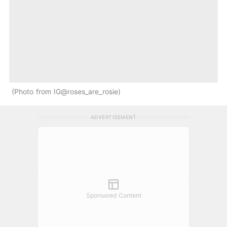
Photo from IG@roses_are_rosie
ADVERTISEMENT
Sponsored Content