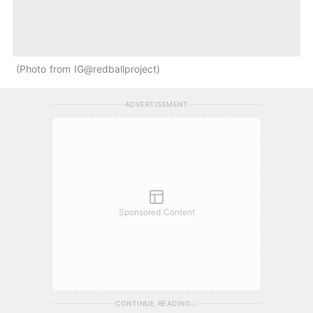
Photo from IG@redballproject
ADVERTISEMENT
Sponsored Content
CONTINUE READING