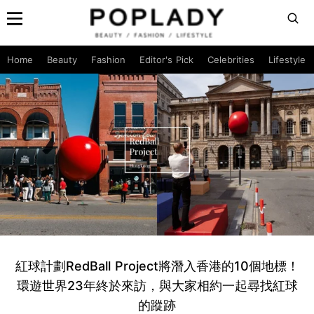
Home
Beauty
Fashion
Editor's Pick
Celebrities
Lifestyle
紅球計劃RedBall Project將潛入香港的10個地標！
環遊世界23年終於來訪，與大家相約一起尋找紅球
的蹤跡