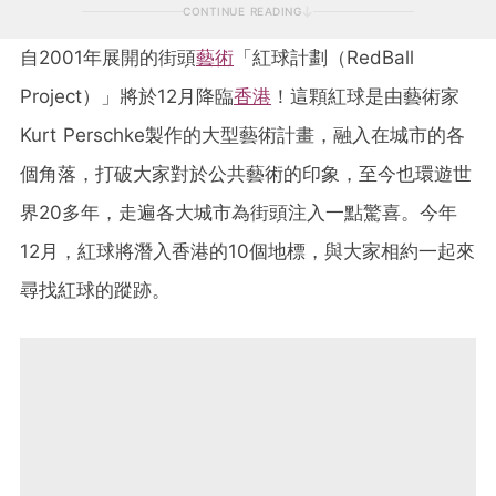
CONTINUE READING
自2001年展開的街頭
藝術
「紅球計劃（RedBall
Project）」將於12月降臨
香港
！這顆紅球是由藝術家
Kurt Perschke製作的大型藝術計畫，融入在城市的各
個角落，打破大家對於公共藝術的印象，至今也環遊世
界20多年，走遍各大城市為街頭注入一點驚喜。今年
12月，紅球將潛入香港的10個地標，與大家相約一起來
尋找紅球的蹤跡。