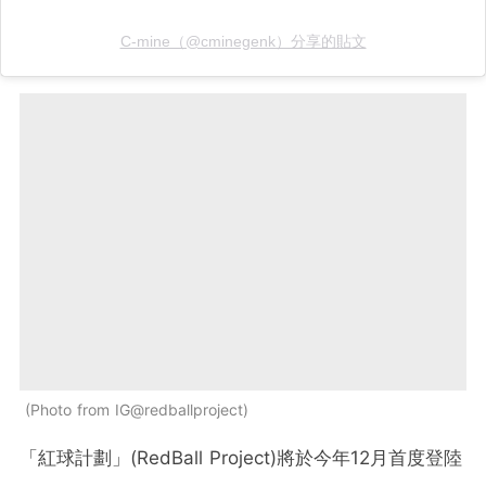
C-mine（@cminegenk）分享的貼文
Photo from IG@redballproject
「紅球計劃」(RedBall Project)將於今年12月首度登陸