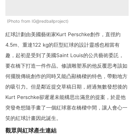
Photo from IG@redballproject
紅球計劃由美國藝術家Kurt Perschke創作，直徑約
4.5m、重達122 kg的巨型紅球的設計靈感也相當有
趣，起初是受到了美國Saint Louis的公共藝術委託，
要在橋下打造一件作品。修讀雕塑系的他反覆思考該如
何擺脫傳統創作的同時又能凸顯橋樑的特色，帶動地方
的吸引力。但是鄰近提交草稿日期，經過無數發想後的
Kurt Perschke卻遲遲未能構思出滿意的提案，於是他
突發奇想隨手畫了一個紅球塞在橋樑中間，讓人會心一
笑的紅球計畫因此誕生。
觀眾與紅球產生連結