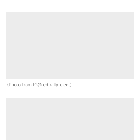
Photo from IG@redballproject