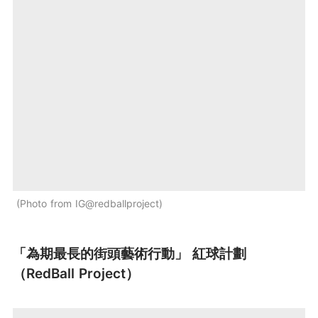
Photo from IG@redballproject
「為期最長的街頭藝術行動」 紅球計劃
（RedBall Project）