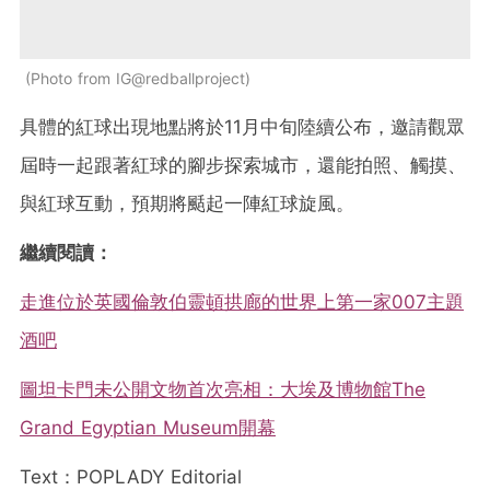
Photo from IG@redballproject
具體的紅球出現地點將於11月中旬陸續公布，邀請觀眾
屆時一起跟著紅球的腳步探索城市，還能拍照、觸摸、
與紅球互動，預期將颳起一陣紅球旋風。
繼續閱讀：
走進位於英國倫敦伯靈頓拱廊的世界上第一家007主題
酒吧
圖坦卡門未公開文物首次亮相：大埃及博物館The
Grand Egyptian Museum開幕
Text：POPLADY Editorial