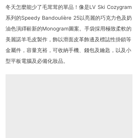
冬天怎麼能少了毛茸茸的單品！像是LV Ski Cozygram
系列的Speedy Bandoulière 25以亮麗的巧克力色及奶
油色演繹嶄新的Monogram圖案。手袋採用極致柔軟的
美麗諾羊毛皮製作，飾以滑面皮革飾邊及標誌性掛鎖等
金屬件，容量充裕，可收納手機、錢包及鑰匙，以及小
型平板電腦及必備化妝品。