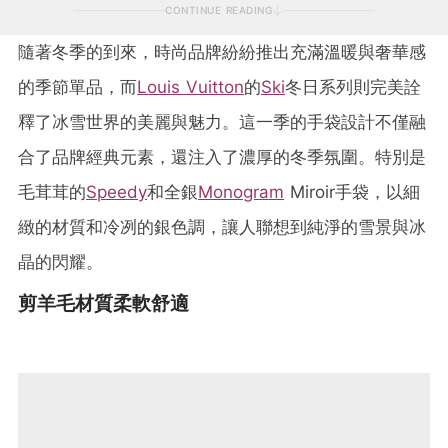
CONTINUE READING
隨著冬季的到來，時尚品牌紛紛推出充滿溫暖與奢華感
的季節單品，而
Louis Vuitton
的
Ski
冬日系列則完美詮
釋了冰雪世界的美麗與魅力。這一季的手袋設計不僅融
合了品牌經典元素，還注入了濃厚的冬季氛圍。特別是
毛茸茸的
Speedy
和全銀
Monogram
Miroir手袋，以細
緻的材質和冷冽的銀色調，讓人聯想到純淨的雪景與冰
晶的閃耀。
剪羊毛材質柔軟舒適