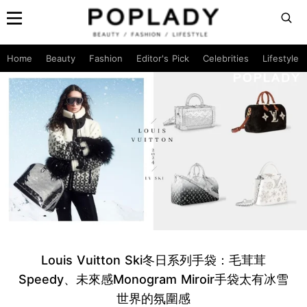
Home
Beauty
Fashion
Editor's Pick
Celebrities
Lifestyle
Louis Vuitton Ski冬日系列手袋：毛茸茸
Speedy、未來感Monogram Miroir手袋太有冰雪
世界的氛圍感