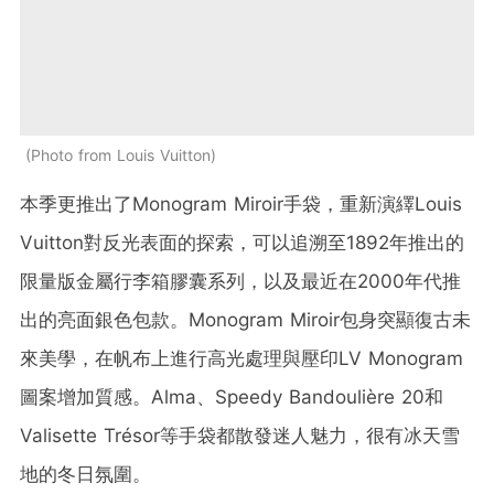
Photo from Louis Vuitton
本季更推出了Monogram Miroir手袋，重新演繹
Louis
Vuitton
對反光表面的探索，可以追溯至1892年推出的
限量版金屬行李箱膠囊系列，以及最近在2000年代推
出的亮面銀色包款。Monogram Miroir包身突顯復古未
來美學，在帆布上進行高光處理與壓印LV Monogram
圖案增加質感。Alma、
Speedy Bandoulière 20
和
Valisette Trésor
等手袋都散發迷人魅力，很有冰天雪
地的冬日氛圍。