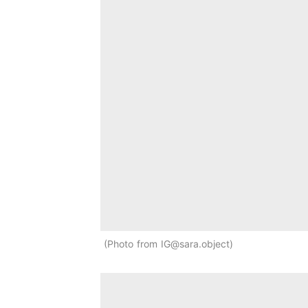
Photo from IG@sara.object