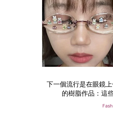
下一個流行是在眼鏡上做裝
的樹脂作品：這
Fash