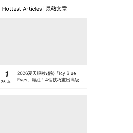
最熱文章
Hottest Articles
1
2026夏天眼妝趨勢「Icy Blue
Eyes」爆紅！4個技巧畫出高級冰
26 Jul
透感，彩妝推薦一次看