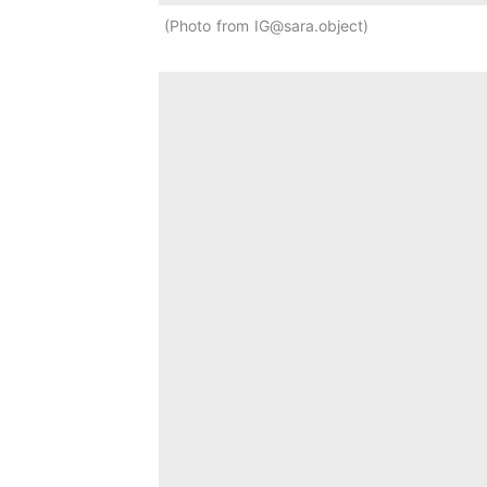
Photo from IG@sara.object