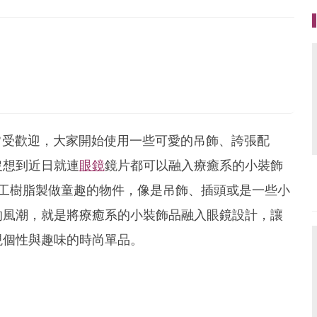
g.com
常受歡迎，大家開始使用一些可愛的吊飾、誇張配
沒想到近日就連
眼鏡
鏡片都可以融入療癒系的小裝飾
擅長用手工樹脂製做童趣的物件，像是吊飾、插頭或是一些小
的風潮，就是將療癒系的小裝飾品融入眼鏡設計，讓
現個性與趣味的時尚單品。