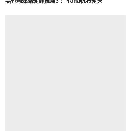
黑色蝴蝶結髮飾推薦3：Prada帆布髮夾