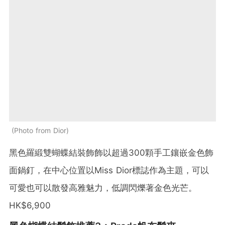
Photo from Dior
黑色羅緞雙蝴蝶結裝飾飾以超過300顆手工鑲嵌金色飾
面鍋釘，在中心位置以Miss Dior標誌作為主題，可以
可愛也可以散發高雅魅力，低調閃爍著金色光芒。
HK$6,900