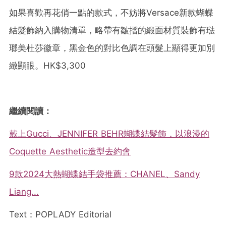
如果喜歡再花俏一點的款式，不妨將Versace新款蝴蝶
結髮飾納入購物清單，略帶有皺摺的緞面材質裝飾有琺
瑯美杜莎徽章，黑金色的對比色調在頭髮上顯得更加別
緻顯眼。HK$3,300
繼續閱讀：
戴上Gucci、JENNIFER BEHR蝴蝶結髮飾，以浪漫的
Coquette Aesthetic造型去約會
9款2024大熱蝴蝶結手袋推薦：CHANEL、Sandy
Liang...
Text：POPLADY Editorial