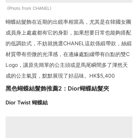
Photo from CHANEL
蝴蝶結髮飾在近期的出鏡率相當高，尤其是在韓國女團
成員身上處處都有它的身影，如果想要日常也能夠搭配
的低調款式，不妨就挑選CHANEL這款係緞帶款，絲緞
材質帶有些微的光澤感，在邊緣處點綴帶有白點的雙C
Logo，讓原先簡單的公主頭或是馬尾瞬間多了渾然天
成的公主氣質，默默展現了好品味。HK$5,400
黑色蝴蝶結髮飾推薦2：Dior蝴蝶結髮夾
Dior Twist 蝴蝶結