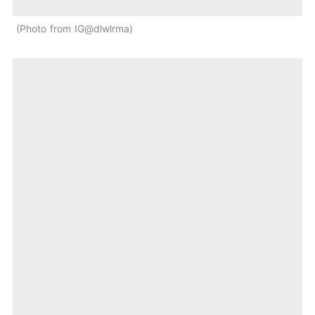
Photo from IG@dlwlrma