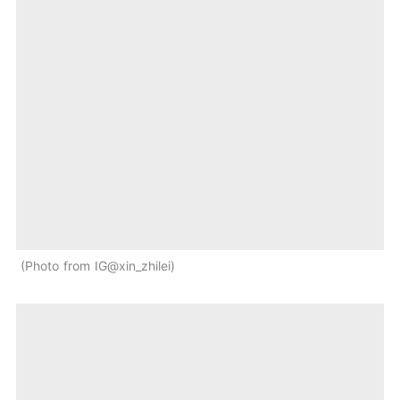
Photo from IG@xin_zhilei