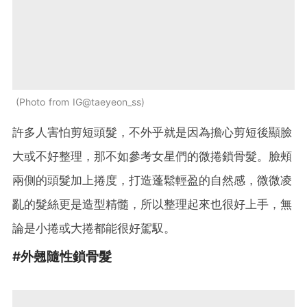
Photo from IG@taeyeon_ss
許多人害怕剪短頭髮，不外乎就是因為擔心剪短後顯臉
大或不好整理，那不如參考女星們的微捲鎖骨髮。臉頰
兩側的頭髮加上捲度，打造蓬鬆輕盈的自然感，微微凌
亂的髮絲更是造型精髓，所以整理起來也很好上手，無
論是小捲或大捲都能很好駕馭。
#外翹隨性鎖骨髮