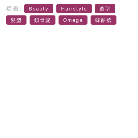
標籤:
Beauty
Hairstyle
造型
髮型
鎖骨髮
Omega
韓韶禧