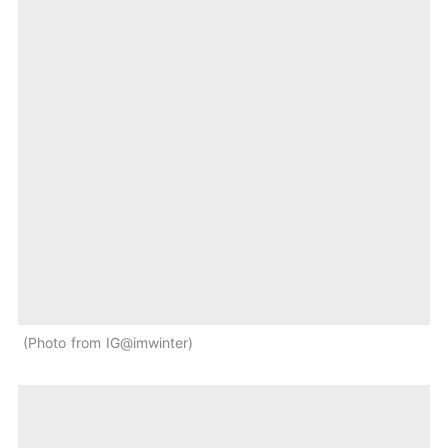
Photo from IG@imwinter