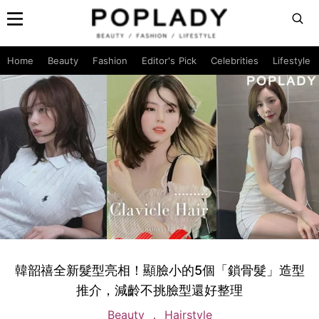
Home
Beauty
Fashion
Editor's Pick
Celebrities
Lifestyle
韓韶禧全新髮型亮相！顯臉小的5個「鎖骨髮」造型
推介，減齡不挑臉型還好整理
Beauty
Hairstyle