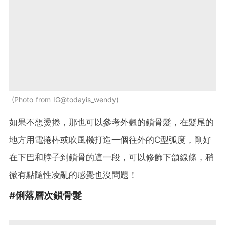
Photo from IG@todayis_wendy
如果不想燙捲，那也可以參考外翹的鎖骨髮，在髮尾的
地方用電捲棒或吹風機打造一個往外的C型弧度，剛好
在下巴和脖子到鎖骨的這一段，可以修飾下頜線條，稍
微有點隨性凌亂的感覺也沒問題！
#俐落層次鎖骨髮