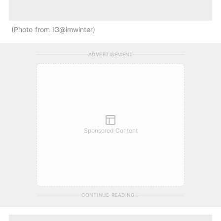
Photo from IG@imwinter
ADVERTISEMENT
Sponsored Content
CONTINUE READING