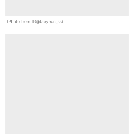
Photo from IG@taeyeon_ss