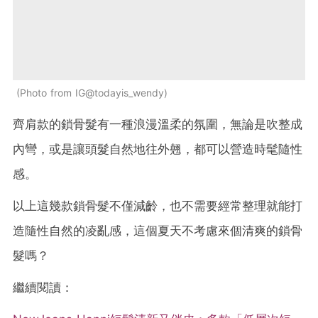
Photo from IG@todayis_wendy
齊肩款的鎖骨髮有一種浪漫溫柔的氛圍，無論是吹整成
內彎，或是讓頭髮自然地往外翹，都可以營造時髦隨性
感。
以上這幾款鎖骨髮不僅減齡，也不需要經常整理就能打
造隨性自然的凌亂感
，這個夏天不考慮來個清爽的鎖骨
髮嗎？
繼續閱讀：