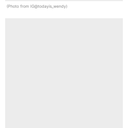
Photo from IG@todayis_wendy