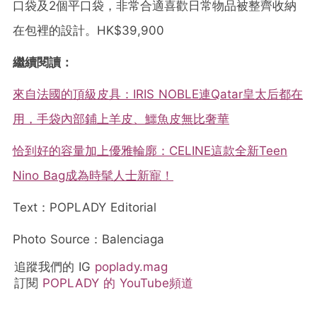
口袋及2個平口袋，非常合適喜歡日常物品被整齊收納
在包裡的設計。HK$39,900
繼續閱讀：
來自法國的頂級皮具：IRIS NOBLE連Qatar皇太后都在
用，手袋內部鋪上羊皮、鱷魚皮無比奢華
恰到好的容量加上優雅輪廓：CELINE這款全新Teen
Nino Bag成為時髦人士新寵！
Text：POPLADY Editorial
Photo Source：Balenciaga
追蹤我們的 IG
poplady.mag
訂閱
POPLADY 的 YouTube頻道