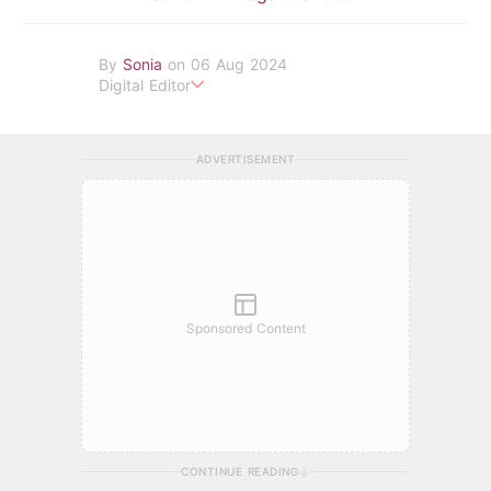
By
Sonia
on 06 Aug 2024
Digital Editor
POPLADY Fashion Editor
ADVERTISEMENT
Sponsored Content
CONTINUE READING