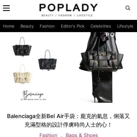
Home
Beauty
Fashion
Editor's Pick
Celebrities
Lifestyle
Balenciaga全新Bel Air手袋：龐克的氣息，俐落又
充滿型格的設計俘虜時尚人士的心！
Fashion
Bags & Shoes