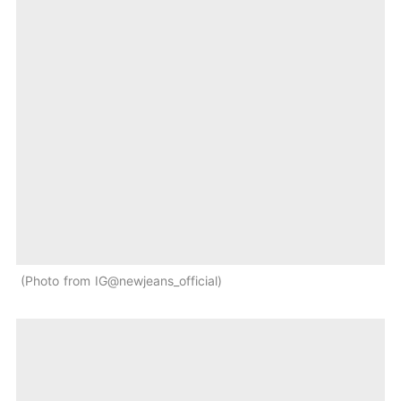
Photo from IG@newjeans_official