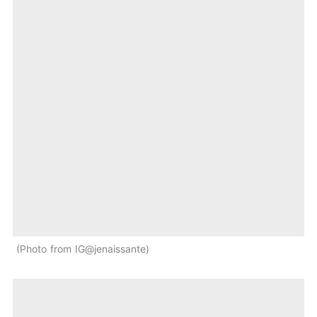
Photo from IG@jenaissante