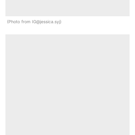
Photo from IG@jessica.syj