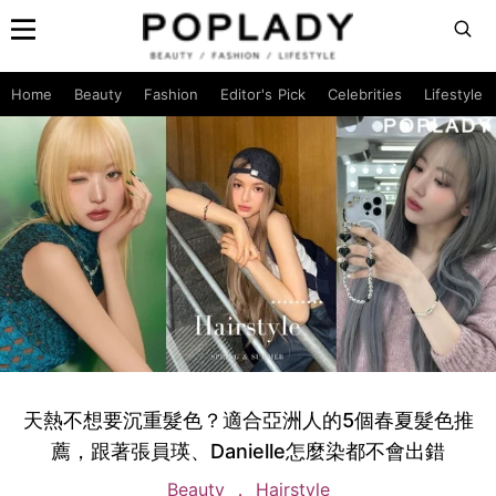
Home
Beauty
Fashion
Editor's Pick
Celebrities
Lifestyle
天熱不想要沉重髮色？適合亞洲人的5個春夏髮色推
薦，跟著張員瑛、Danielle怎麼染都不會出錯
Beauty
Hairstyle