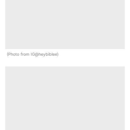
Photo from IG@heybiblee