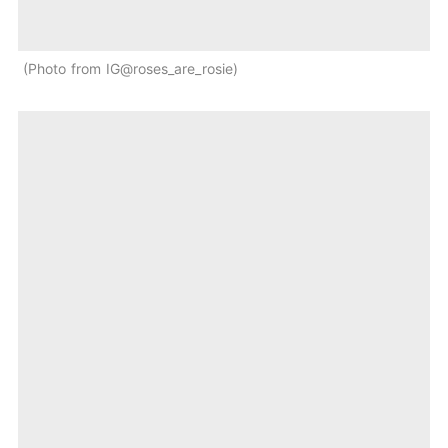
Photo from IG@roses_are_rosie