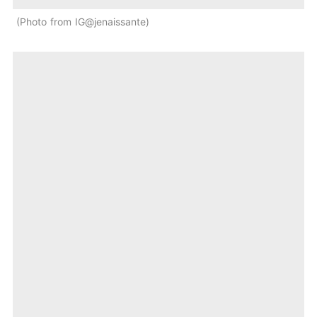
Photo from IG@jenaissante