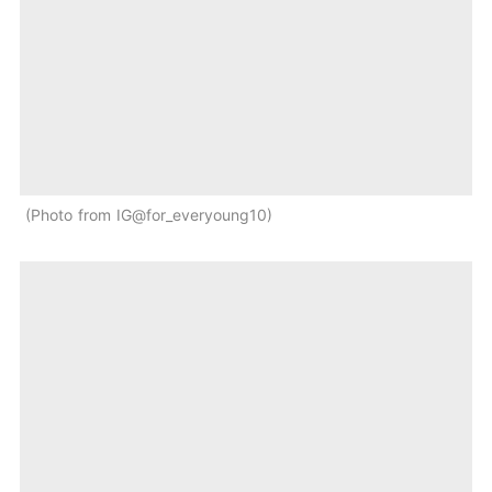
Photo from IG@for_everyoung10