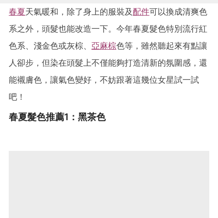
春夏
天氣暖和，除了身上的服裝及
配件
可以換成清爽色
系之外，頭髮也能改造一下。今年春夏髮色特別流行紅
色系、淺金色或灰棕、
亞麻棕
色等，雖然聽起來有點讓
人卻步，但染在頭髮上不僅能夠打造清新的氛圍感，還
能襯膚色，讓氣色變好，不妨跟著這幾位女星試一試
吧！
春夏髮色推薦1：黑茶色