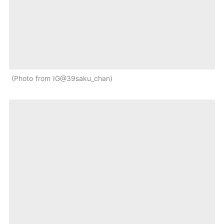
Photo from IG@39saku_chan