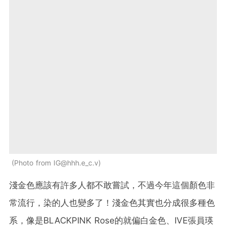
Photo from IG@hhh.e_c.v
淺金色應該有許多人都不敢嘗試，不過今年這個顏色非
常流行，染的人也變多了！淺金色其實也分成很多種色
系，像是BLACKPINK Rose的就偏白金色、IVE張員瑛