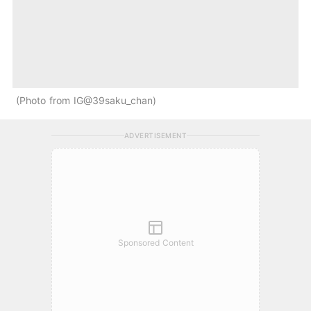
Photo from IG@39saku_chan
ADVERTISEMENT
Sponsored Content