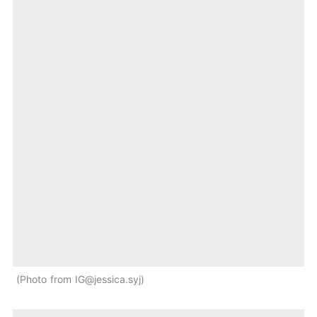
Photo from IG@jessica.syj