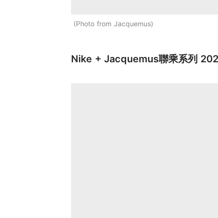
Photo from Jacquemus
Nike + Jacquemus聯乘系列 2