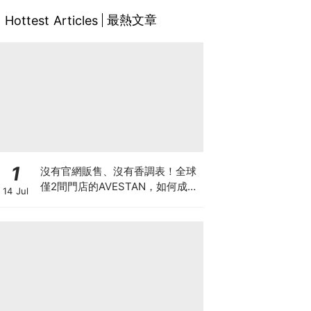
最熱文章
Hottest Articles
1
沒有官網販售、沒有香調表！全球
僅2間門店的AVESTAN，如何成為
14 Jul
香氛圈最神秘品牌？