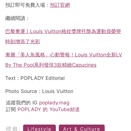
預訂即可免費入場：
預訂官網
繼續閱讀：
巴黎奧運丨Louis Vuitton格紋獎牌托盤為運動員榮譽
時刻增添了光彩
漸層「美人魚風格」心動警報！Louis Vuitton全新LV
By The Pool系列發現3款精緻Capucines
Text：POPLADY Editorial
Photo Source：Louis Vuitton
追蹤我們的 IG
poplady.mag
訂閱
POPLADY 的 YouTube頻道
標籤:
Lifestyle
Art & Culture