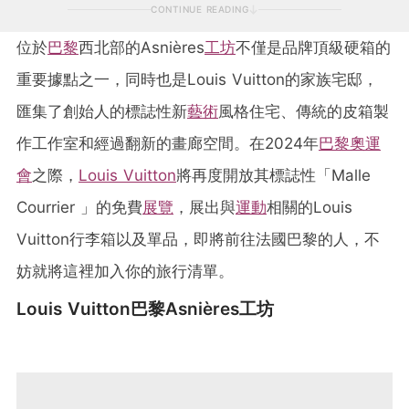
CONTINUE READING
位於
巴黎
西北部的Asnières
工坊
不僅是品牌頂級硬箱的
重要據點之一，同時也是Louis Vuitton的家族宅邸，
匯集了創始人的標誌性新
藝術
風格住宅、傳統的皮箱製
作工作室和經過翻新的畫廊空間。在2024年
巴黎奧運
會
之際，
Louis Vuitton
將再度開放其標誌性「Malle
Courrier 」的免費
展覽
，展出與
運動
相關的Louis
Vuitton行李箱以及單品，即將前往法國巴黎的人，不
妨就將這裡加入你的旅行清單。
Louis Vuitton巴黎Asnières工坊