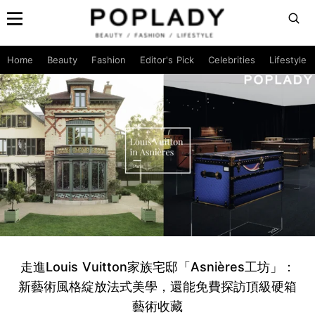
Home
Beauty
Fashion
Editor's Pick
Celebrities
Lifestyle
走進Louis Vuitton家族宅邸「Asnières工坊」：
新藝術風格綻放法式美學，還能免費探訪頂級硬箱
藝術收藏