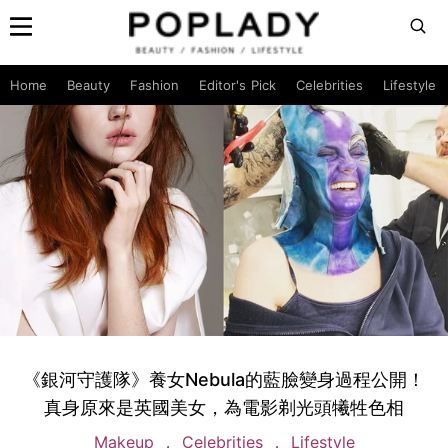
Home
Beauty
Fashion
Editor's Pick
Celebrities
Lifestyle
《銀河守護隊》養女Nebula的藍臉變身過程公開！
真身原來是英國美女，為電影剃光頭犧牲色相
Makeup
Celebrities
Lifestyle