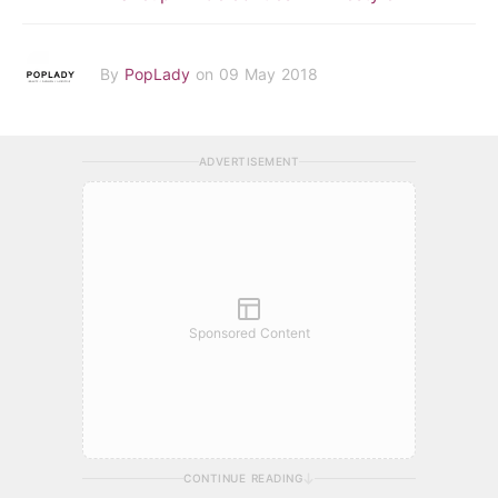
By
PopLady
on 09 May 2018
ADVERTISEMENT
Sponsored Content
CONTINUE READING