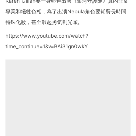
Karen Gillan要一身藍色出演
《銀河守護隊》真的非常
專業和犧牲色相，為了出演Nebula角色要耗費長時間
特殊化妝，甚至鼓起勇氣剃光頭。
https://www.youtube.com/watch?
time_continue=1&v=BAi31gn0wkY