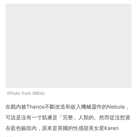
Photo from IMDb
在戲內被Thanos不斷改造和嵌入機械靈件的Nebula，
可說是沒有一寸肌膚是「完整」人類的。然而從沒想過
在藍色軀殼內，原來是英國的性感甜美女星Karen