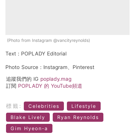
Photo from Instagram @vancityreynolds
Text：POPLADY Editorial
Photo Source：Instagram、Pinterest
追蹤我們的 IG
poplady.mag
訂閱
POPLADY 的 YouTube頻道
標籤:
Celebrities
Lifestyle
Blake Lively
Ryan Reynolds
Gim Hyeon-a