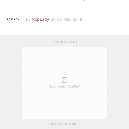
By
PopLady
on 08 May 2018
ADVERTISEMENT
Sponsored Content
CONTINUE READING