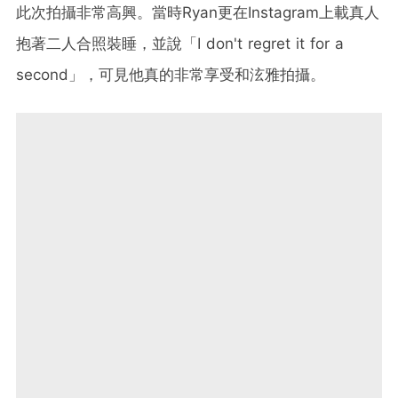
此次拍攝非常高興。當時Ryan更在Instagram上載真人
抱著二人合照裝睡，並說「I don't regret it for a
second」，可見他真的非常享受和泫雅拍攝。