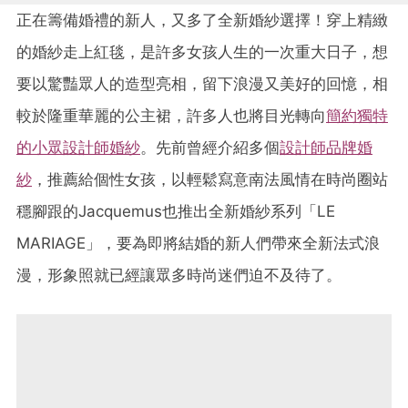
正在籌備婚禮的新人，又多了全新婚紗選擇！穿上精緻
的婚紗走上紅毯，是許多女孩人生的一次重大日子，想
要以驚豔眾人的造型亮相，留下浪漫又美好的回憶，相
較於隆重華麗的公主裙，許多人也將目光轉向
簡約獨特
的小眾設計師婚紗
。先前曾經介紹多個
設計師品牌婚
紗
，推薦給個性女孩，以輕鬆寫意南法風情在時尚圈站
穩腳跟的Jacquemus也推出全新婚紗系列「LE
MARIAGE」，要為即將結婚的新人們帶來全新法式浪
漫，形象照就已經讓眾多時尚迷們迫不及待了。