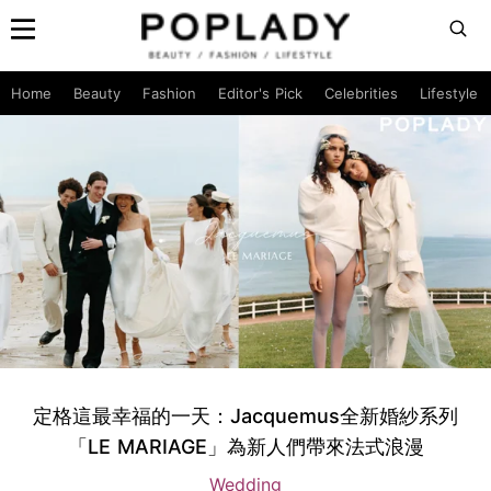
Home
Beauty
Fashion
Editor's Pick
Celebrities
Lifestyle
定格這最幸福的一天：Jacquemus全新婚紗系列
「LE MARIAGE」為新人們帶來法式浪漫
Wedding