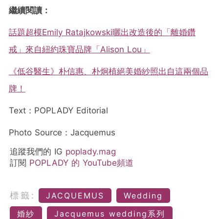
繼續閱讀：
話題超模Emily Ratajkowski曬出改造後的「離婚鑽
戒」來自紐約珠寶品牌「Alison Lou」
《低谷醫生》朴信惠、朴炯植絕美婚紗照出自這兩個品
牌！
Text：POPLADY Editorial
Photo Source：Jacquemus
追蹤我們的 IG
poplady.mag
訂閱
POPLADY 的 YouTube頻道
標籤:
JACQUEMUS
Wedding
婚紗
Jacquemus wedding系列