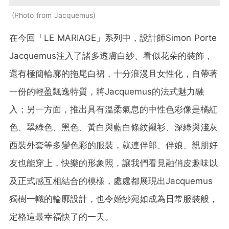
Photo from Jacquemus
在今回「LE MARIAGE」系列中，設計師Simon Porte
Jacquemus注入了諸多透膚白紗、看似花朵的裝飾，
還有極簡輪廓的拖尾白裙，十分浪漫且女性化，自帶著
一份的輕盈飄逸特質，將Jacquemus的法式魅力融
入；另一方面，推出具有溫柔氣息的中性色彩像是橘紅
色、翠綠色、黑色、黃白與藍白條紋襯衫、深綠與淺灰
西裝外套等多變色彩的服裝，就連伴郎、伴娘、親朋好
友也能穿上，快樂的形象照，讓我們看見融俏皮趣味以
及正式感互相結合的模樣，處處都展現出Jacquemus
獨樹一幟的輪廓設計，也令婚紗宛如成為日常服裝般，
定格這最幸福快了的一天。