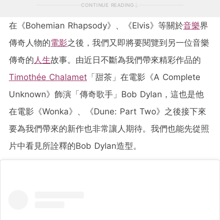
CONTINUE READING
在《Bohemian Rhapsody》、《Elvis》等關於
音樂
界
傳奇人物的
電影
之後，我們又即將要閱覽到另一位音樂
傳奇的
人生
故事。由近日不斷為我們帶來精彩作品的
Timothée Chalamet
「甜茶」在電影《A Complete
Unknown》飾演「傳奇歌手」Bob Dylan，這也是他
在電影《Wonka》、《Dune: Part Two》之後接下來
要為我們帶來的新作也非常讓人期待。我們也能先從照
片中看見所詮釋的Bob Dylan造型。