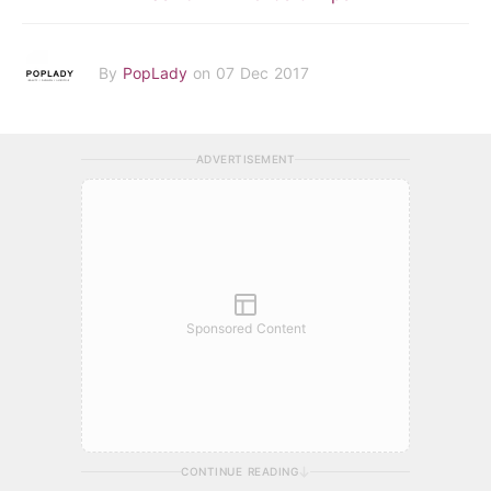
By
PopLady
on 07 Dec 2017
ADVERTISEMENT
Sponsored Content
CONTINUE READING