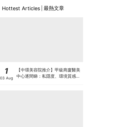
最熱文章
Hottest Articles
1
【中環美容院推介】甲級商廈醫美
中心逐間睇：私隱度、環境質感、
03 Aug
唔 Hard Sell 體驗