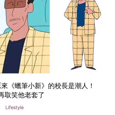
」原來《蠟筆小新》的校長是潮人！
再取笑他老套了
Lifestyle