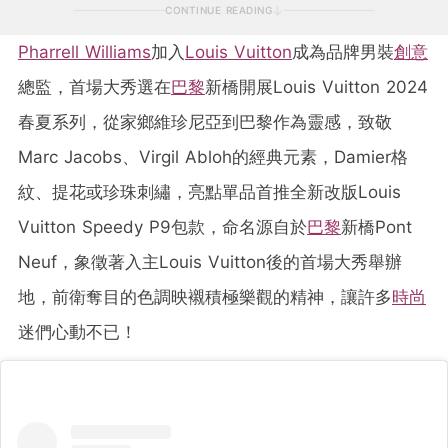
CONTINUE READING
Pharrell Williams
加入
Louis Vuitton
成為品牌男裝
創意
總監，首場大秀選在
巴黎
新橋開展Louis Vuitton 2024
春夏系列，從家鄉維珍尼亞到巴黎作為靈感，致敬
Marc Jacobs、Virgil Abloh的經典元素，Damier格
紋、提花或珍珠刺繡，亮點單品首推全新改版Louis
Vuitton Speedy P9包款，命名源自於
巴黎
新橋Pont
Neuf，象徵著入主Louis Vuitton後的首場大秀舉辦
地，前衛奪目的色調映襯積極樂觀的精神，讓許多
時尚
迷們心動不已！