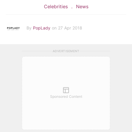
Celebrities
News
By
PopLady
on 27 Apr 2018
ADVERTISEMENT
Sponsored Content