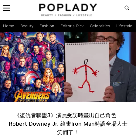
Home
Beauty
Fashion
Editor's Pick
Celebrities
Lifestyle
《復仇者聯盟3》演員受訪時畫出自己角色，
Robert Downey Jr. 繪畫Iron Man時讓全場人士
笑翻了！