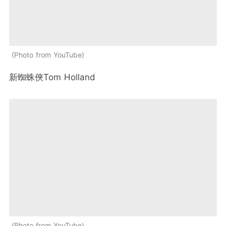
Photo from YouTube
新蜘蛛俠
Tom Holland
Photo from YouTube