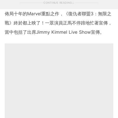
CONTINUE READING
佈局十年的
Marvel
重點之作，《復仇者聯盟
3
：無限之
戰》終於都上映了！一眾演員正馬不停蹄地忙著宣傳，
當中包括了出席
Jimmy Kimmel Live Show
宣傳。