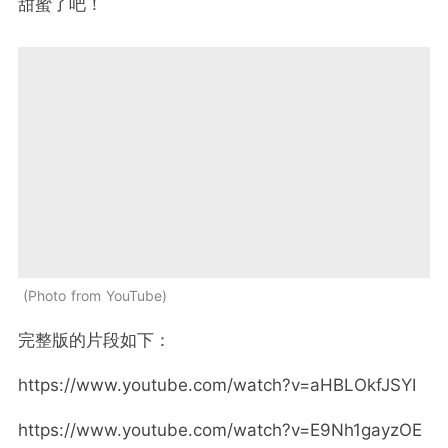
甜蜜了吧！
Photo from YouTube
完整版的片段如下：
https://www.youtube.com/watch?v=aHBLOkfJSYI
https://www.youtube.com/watch?v=E9Nh1gayzOE