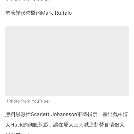
飾演變形俠醫的
Mark Ruffalo
Photo from YouTube
怎料黑
寡婦
Scarlett Johansson
不聽指示，畫出戲中情
人
Huck
的側臉剪影，讓在場人士大喊這對熒幕情侶太