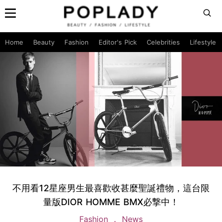
Home
Beauty
Fashion
Editor's Pick
Celebrities
Lifestyle
不用看12星座男生最喜歡收甚麼聖誕禮物，這台限
量版DIOR HOMME BMX必撃中！
Fashion
News