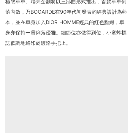
極限單車。聯乘企劃將以三部曲形式推出，首款單車俐
落內斂，乃BOGARDE在90年代初發表的經典設計為藍
本，並在車身加入DIOR HOMME經典的紅色點綴，車
身亦保持一貫俐落優雅。細節位亦做得到位，小蜜蜂標
誌低調地烙印於鍍鉻手把上。