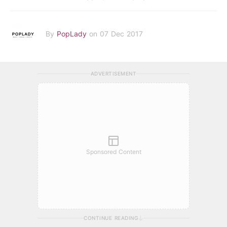
By
PopLady
on 07 Dec 2017
ADVERTISEMENT
Sponsored Content
CONTINUE READING