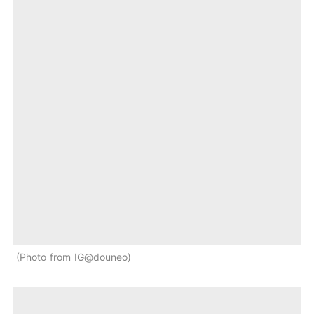
Photo from IG@douneo