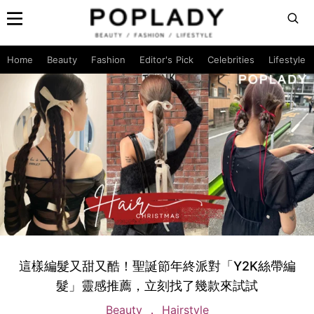
Home
Beauty
Fashion
Editor's Pick
Celebrities
Lifestyle
這樣編髮又甜又酷！聖誕節年終派對「Y2K絲帶編
髮」靈感推薦，立刻找了幾款來試試
Beauty
Hairstyle