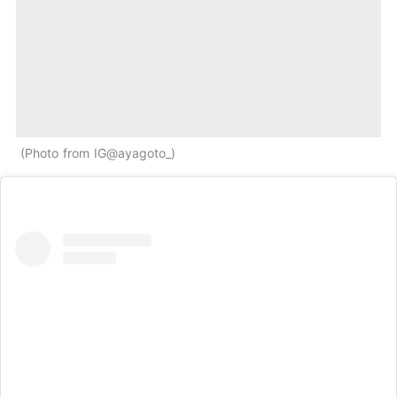
Photo from IG@ayagoto_