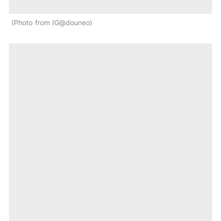
Photo from IG@douneo