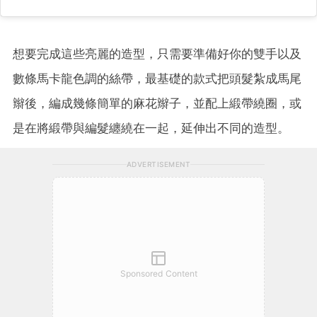
想要完成這些亮麗的造型，只需要準備好你的雙手以及
數條馬卡龍色調的絲帶，最基礎的款式把頭髮紮成馬尾
辮後，編成幾條簡單的麻花辮子，並配上緞帶繞圈，或
是在將緞帶與編髮纏繞在一起，延伸出不同的造型。
ADVERTISEMENT
Sponsored Content