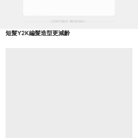
CONTINUE READING
短髮Y2K編髮造型更減齡