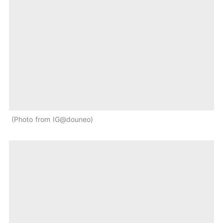
Photo from IG@douneo