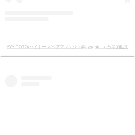
AYA GOTO/ハイトーン/ヘアアレンジ（@ayagoto_）分享的貼文