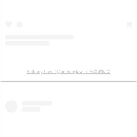
Bethany Law（@bethanylaw_）分享的貼文