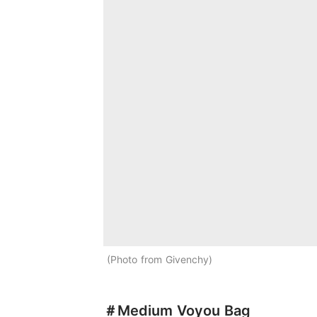
Photo from Givenchy
＃Medium Voyou Bag