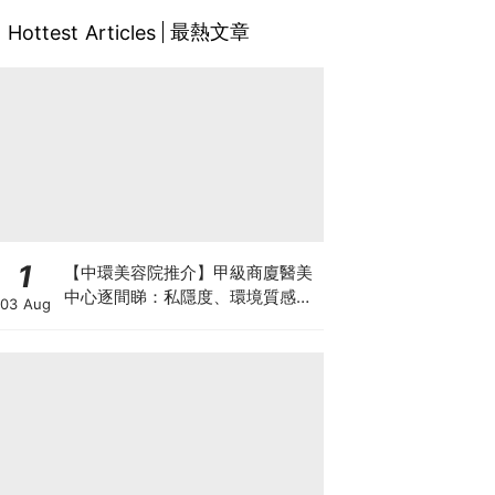
最熱文章
Hottest Articles
1
【中環美容院推介】甲級商廈醫美
中心逐間睇：私隱度、環境質感、
03 Aug
唔 Hard Sell 體驗