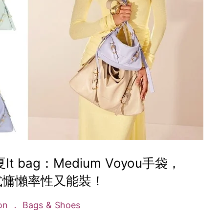
It bag：Medium Voyou手袋，
式慵懶率性又能裝！
ion
Bags & Shoes