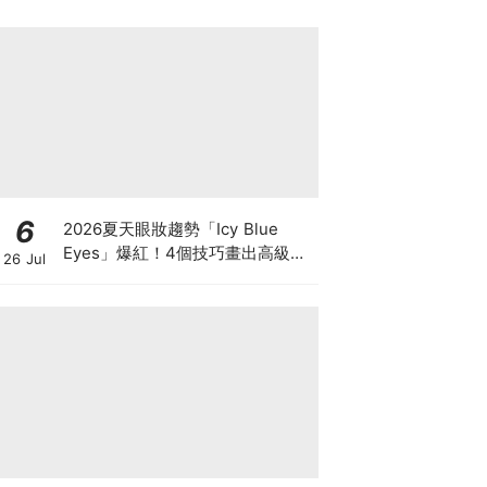
6
2026夏天眼妝趨勢「Icy Blue
Eyes」爆紅！4個技巧畫出高級冰
26 Jul
透感，彩妝推薦一次看