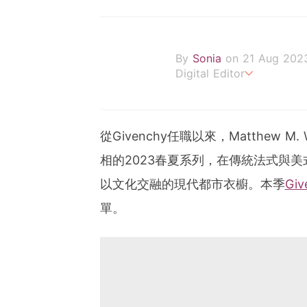
By
Sonia
on 21 Aug 202
Digital Editor
POPLADY Fashion Editor
從Givenchy任職以來，Matthew 
相的2023春夏系列，在傳統法式與
以文化交融的現代都市衣櫥。本季
Giv
單。