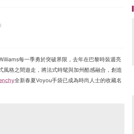
3
M. Williams每一季勇於突破界限，去年在巴黎時裝週亮
美式風格之間遊走，將法式時髦與加州酷感融合，創造
enchy
全新春夏Voyou手袋已成為時尚人士的收藏名