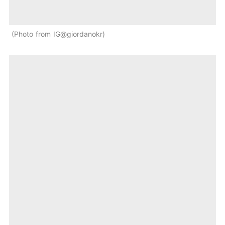
Photo from IG@giordanokr