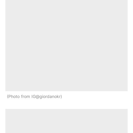
Photo from IG@giordanokr