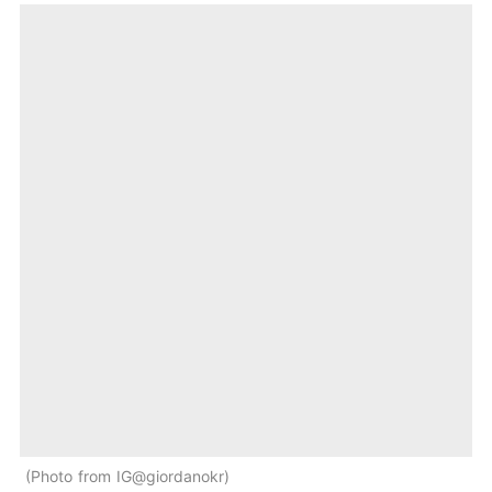
Photo from IG@giordanokr