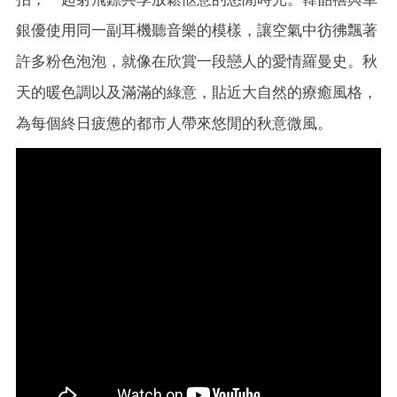
銀優使用同一副耳機聽音樂的模樣，讓空氣中彷彿飄著
許多粉色泡泡，就像在欣賞一段戀人的愛情羅曼史。秋
天的暖色調以及滿滿的綠意，貼近大自然的療癒風格，
為每個終日疲憊的都市人帶來悠閒的秋意微風。