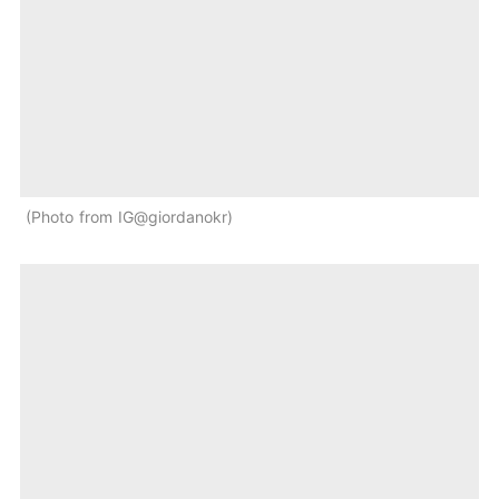
Photo from IG@giordanokr