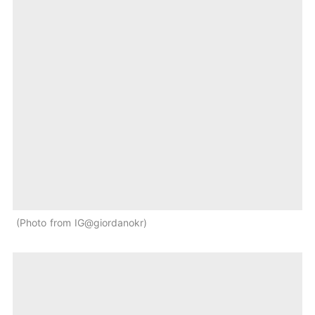
Photo from IG@giordanokr