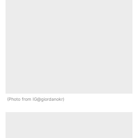
Photo from IG@giordanokr