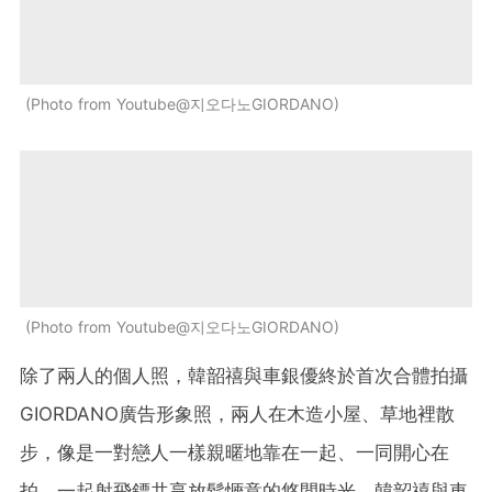
Photo from Youtube@지오다노GIORDANO
Photo from Youtube@지오다노GIORDANO
除了兩人的個人照，韓韶禧與車銀優終於首次合體拍攝
GIORDANO廣告形象照，兩人在木造小屋、草地裡散
步，像是一對戀人一樣親暱地靠在一起、一同開心在
拍，一起射飛鏢共享放鬆愜意的悠閒時光。韓韶禧與車