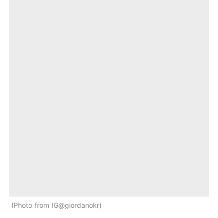
Photo from IG@giordanokr