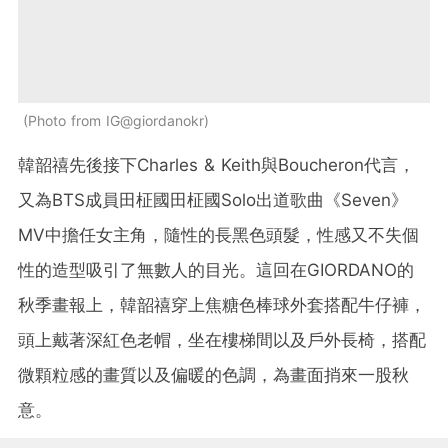
Photo from IG@giordanokr
韓韶禧先後接下Charles & Keith與Boucheron代言，
又為BTS成員田柾國田柾國Solo出道歌曲《Seven》
MV中擔任女主角，隨性的長黑色頭髮，性感又不失個
性的造型吸引了無數人的目光。這回在GIORDANO的
秋季畫報上，韓韶禧穿上焦糖色棒球外套搭配牛仔褲，
頭上戴著深紅色老帽，坐在樓梯間以及戶外長椅，搭配
微顆粒感的畫質以及偏暖的色調，為畫面捎來一股秋
意。