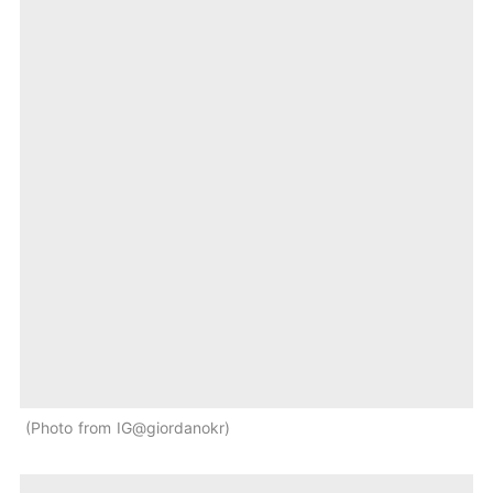
Photo from IG@giordanokr