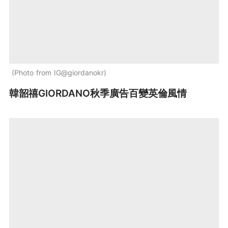
Photo from IG@giordanokr
韓韶禧GIORDANO秋季廣告百變英倫風情