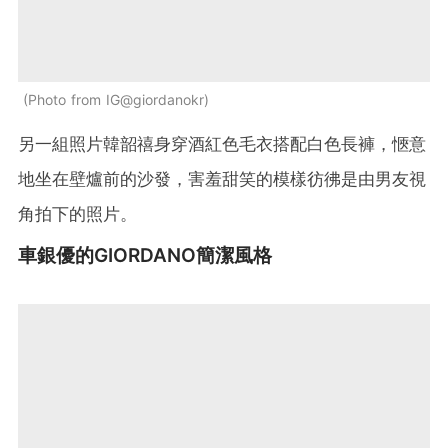
Photo from IG@giordanokr
另一組照片韓韶禧身穿酒紅色毛衣搭配白色長褲，愜意
地坐在壁爐前的沙發，害羞甜笑的模樣彷彿是由男友視
角拍下的照片。
車銀優的GIORDANO簡潔風格