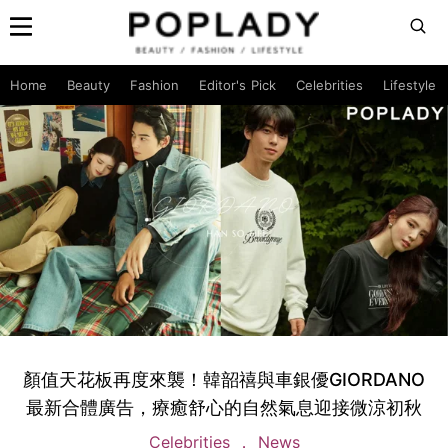
Home
Beauty
Fashion
Editor's Pick
Celebrities
Lifestyle
顏值天花板再度來襲！韓韶禧與車銀優GIORDANO
最新合體廣告，療癒舒心的自然氣息迎接微涼初秋
Celebrities
News