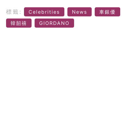
標籤:
Celebrities
News
車銀優
韓韶禧
GIORDANO