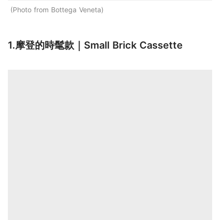
Photo from Bottega Veneta
1.摩登的時髦款｜Small Brick Cassette