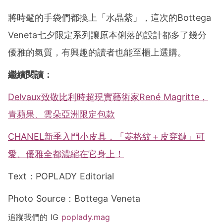
將時髦的手袋們都換上「水晶紫」，這次的Bottega
Veneta七夕限定系列讓原本俐落的設計都多了幾分
優雅的氣質，有興趣的讀者也能至櫃上選購。
繼續閱讀：
Delvaux致敬比利時超現實藝術家René Magritte，
青蘋果、雲朵亞洲限定包款
CHANEL新季入門小皮具，「菱格紋＋皮穿鏈」可
愛、優雅全都濃縮在它身上！
Text：POPLADY Editorial
Photo Source：Bottega Veneta
追蹤我們的 IG
poplady.mag