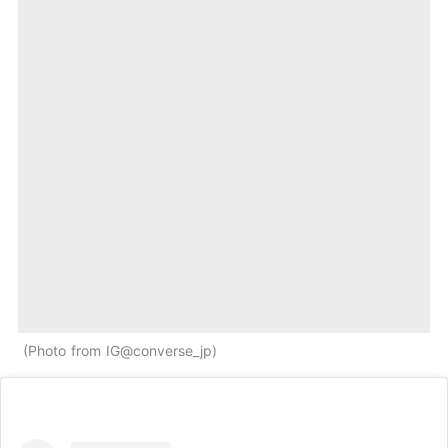
Photo from IG@converse_jp