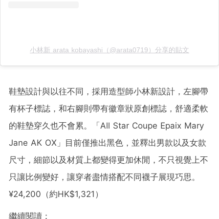
小林新 arata kobayashi（@arata0719）分享的貼文
鞋墊設計與以往不同，採用造型師小林新設計，左腳帶
有杯子標誌，和右腳則帶有徽章狀原創標誌，舒適柔軟
的鞋墊穿久也不會累。「All Star Coupe Epaix Mary
Jane AK OX」目前僅推出黑色，並釋出男款以及女款
尺寸，細節以及材質上都變得更加休閒，不只視覺上不
只讓比例變好，讓穿者盡情搭配不同襪子展現巧思。
¥24,200（約HK$1,321）
繼續閱讀：