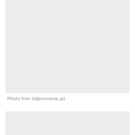
Photo from IG@converse_jp