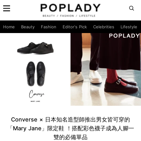
Home
Beauty
Fashion
Editor's Pick
Celebrities
Lifestyle
Converse × 日本知名造型師推出男女皆可穿的
「Mary Jane」限定鞋 ！搭配彩色襪子成為人腳一
雙的必備單品