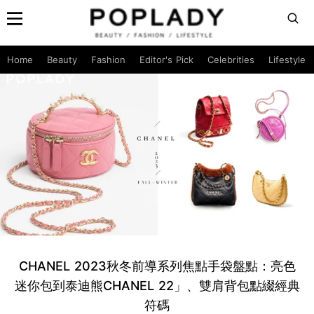
Home
Beauty
Fashion
Editor's Pick
Celebrities
Lifestyle
CHANEL 2023秋冬前導系列焦點手袋盤點：亮色
迷你包到泰迪熊CHANEL 22」、雙肩背包點綴經典
符碼