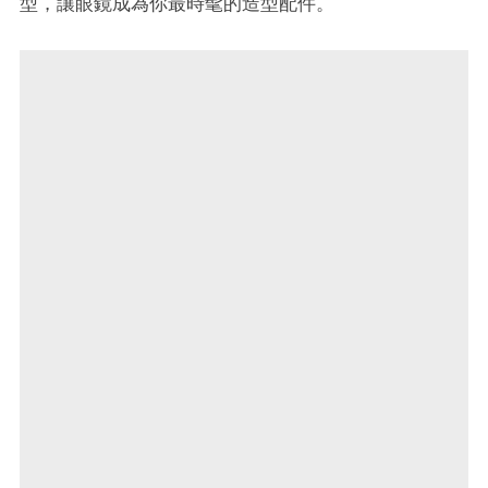
型，讓眼鏡成為你最時髦的造型配件。