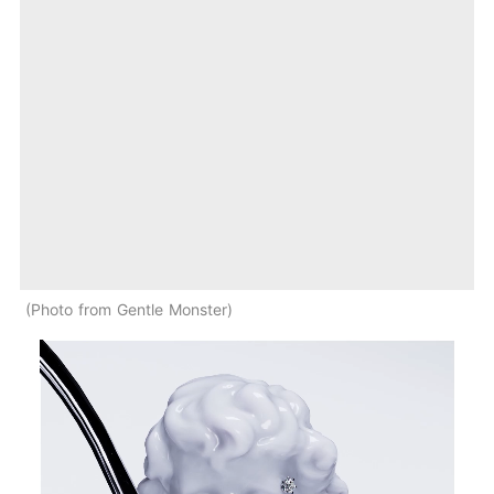
Photo from Gentle Monster