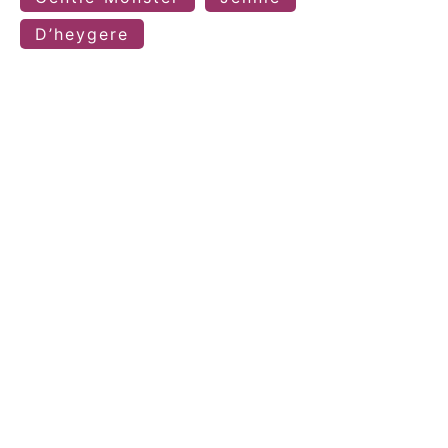
D’heygere