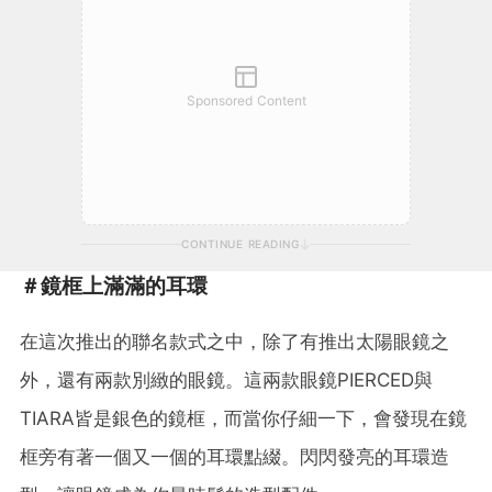
Sponsored Content
CONTINUE READING
＃鏡框上滿滿的耳環
在這次推出的聯名款式之中，除了有推出太陽眼鏡之
外，還有兩款別緻的眼鏡。這兩款眼鏡PIERCED與
TIARA皆是銀色的鏡框，而當你仔細一下，會發現在鏡
框旁有著一個又一個的耳環點綴。閃閃發亮的耳環造