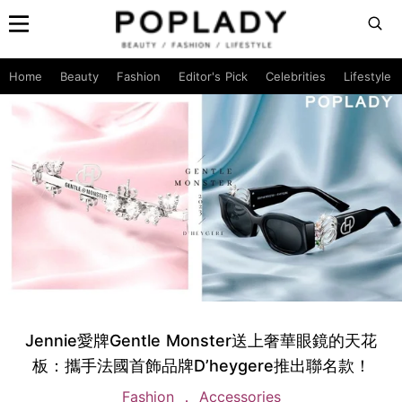
Home
Beauty
Fashion
Editor's Pick
Celebrities
Lifestyle
Jennie愛牌Gentle Monster送上奢華眼鏡的天花
板：攜手法國首飾品牌D’heygere推出聯名款！
Fashion
Accessories