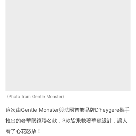
Photo from Gentle Monster
這次由Gentle Monster與法國首飾品牌D’heygere攜手
推出的奢華眼鏡聯名款，3款皆乘載著華麗設計，讓人
看了心花怒放！