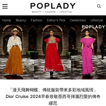
Home
Beauty
Fashion
Editor's Pick
Celebrities
Lifestyle
「漫天飛舞蝴蝶、傳統服裝帶來多彩地域風情」
Dior Cruise 2024早春致敬墨西哥揮灑烈愛的傳奇
繆思