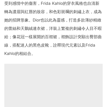
受到感情中的傷害，Frida Kahlo的穿衣風格也自清新
轉為濃眉與紅唇的妝容，和色彩斑斕的刺繡上衣，成為
她的招牌形象。Dior也以此為靈感，打造多款薄紗精緻
的蕾絲和天鵝絨連衣裙，洋裝上繁複的刺繡令人目不暇
給；像花冠一樣展開的百褶裙，褶飾設計突顯出臀部曲
線，搭配迷人的黑色皮靴，詮釋現代元素以及Frida
Kahlo的相結合。