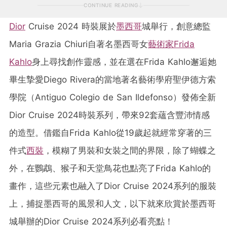
CONTINUE READING
Dior
Cruise 2024 時裝展於
墨西哥
城舉行，創意總監
Maria Grazia Chiuri自著名墨西哥女
藝術家
Frida
Kahlo
身上尋找創作靈感，並在選在Frida Kahlo邂逅她
畢生摯愛Diego Rivera的當地著名藝術學府聖伊德方索
學院（Antiguo Colegio de San Ildefonso）發佈全新
Dior Cruise 2024時裝系列，帶來92套蘊含豐沛情感
的造型。借鑑自Frida Kahlo從19歲起就經常穿著的三
件式
西裝
，模糊了男裝和女裝之間的界限，除了蝴蝶之
外，在鸚鵡、猴子和天堂鳥花也點亮了Frida Kahlo的
畫作，這些元素也融入了Dior Cruise 2024系列的服裝
上，捕捉墨西哥的風景和人文，以下就來欣賞於墨西哥
城舉辦的Dior Cruise 2024系列必看亮點！