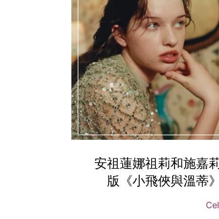
安祖蓮娜祖莉和施嘉
版《小飛俠與溫蒂》Ev
Cel