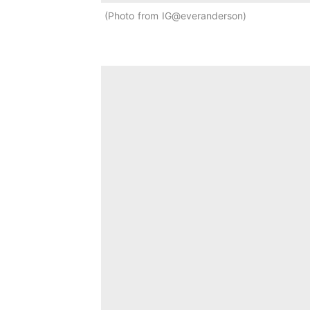
Photo from IG@everanderson