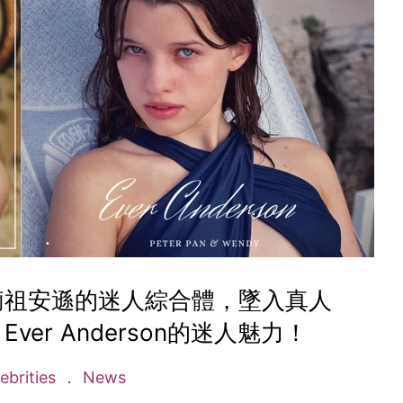
莉祖安遜的迷人綜合體，墜入真人
er Anderson的迷人魅力！
ebrities
News