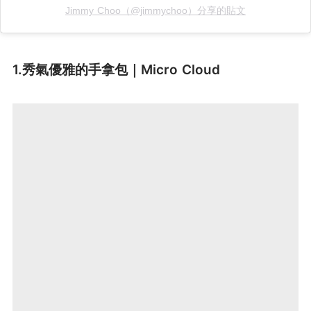
Jimmy Choo（@jimmychoo）分享的貼文
1.秀氣優雅的手拿包｜Micro Cloud