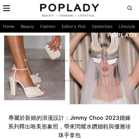
Home
Beauty
Fashion
Editor's Pick
Celebrities
Lifestyle
專屬於新娘的浪漫設計：Jimmy Choo 2023婚嫁
系列釋出唯美形象照，帶來閃耀水鑽婚鞋與優雅珍
珠手拿包