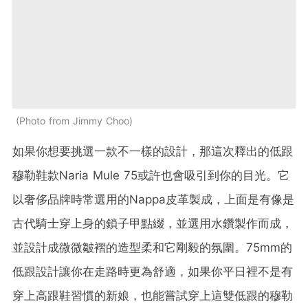
Photo from Jimmy Choo
如果你想要挑選一款不一樣的設計，那這次釋出的低跟
穆勒鞋款Naria Mule 75或許也會吸引到你的目光。它
以奢侈品牌時常選用的Nappa皮革製成，上面是有像是
古代騎士穿上身的鎖子甲點綴，並選用水鑽製作而成，
並設計成微微皺褶的造型柔和它剛毅的氛圍。75mm的
低跟設計讓你在走路時更為舒適，如果你平日裡不是有
穿上高跟鞋習慣的新娘，也能嘗試穿上這雙低跟的穆勒