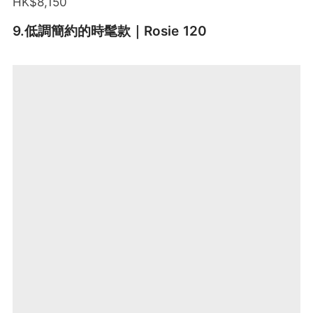
HK$8,150
9.低調簡約的時髦款｜Rosie 120