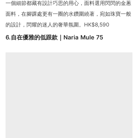
一個細節都藏有設計巧思的用心，面料選用閃閃的金蔥
面料，在腳踝處更有一圈的水鑽圍繞著，宛如珠寶一般
的設計，閃耀的迷人的奢華氛圍。HK$8,590
6.自在優雅的低跟款｜Naria Mule 75