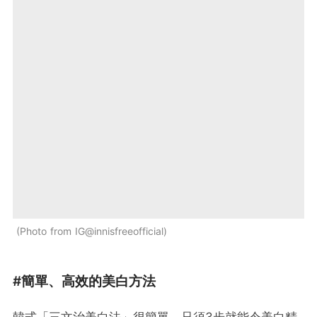
Photo from IG@innisfreeofficial
#簡單、高效的美白方法
韓式「三文治美白法」很簡單，只須3步就能令美白精