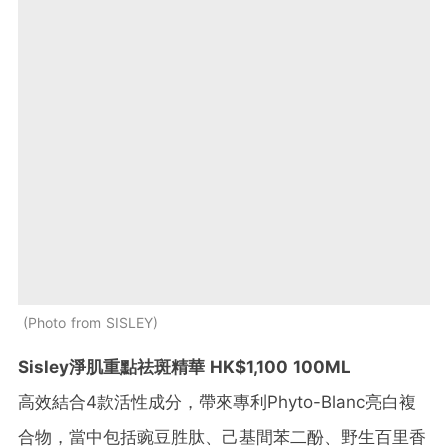
Photo from SISLEY
Sisley淨肌重點祛斑精華 HK$1,100 100ML
高效結合4款活性成分，帶來專利Phyto-Blanc亮白複
合物，當中包括豌豆胜肽、己基間苯二酚、野生百里香