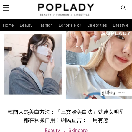
Home
Beauty
Fashion
Editor's Pick
Celebrities
Lifestyle
韓國大熱美白方法：「三文治美白法」就連女明星
都在私藏自用！網民直言：一用有感
Beauty
Skincare