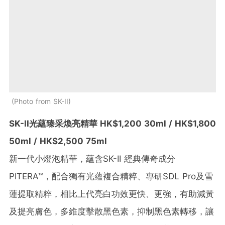
Photo from SK-II
SK-II光蘊臻采煥亮精華 HK$1,200 30ml / HK$1,800
50ml / HK$2,500 75ml
新一代小燈泡精華，蘊含
SK-II 經典傳奇成分
PITERA™，配合獨有光蘊複合精粹、專研SDL Pro及雪
蓮提取精粹，相比上代亮白功效更快、更強，有助減黃
及提亮膚色，多維度擊散黑色素，抑制黑色素轉移，讓