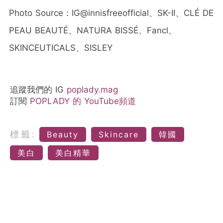
Photo Source：IG@innisfreeofficial、SK-II、CLÉ DE
PEAU BEAUTÉ、NATURA BISSÉ、Fancl、
SKINCEUTICALS、SISLEY
追蹤我們的 IG
poplady.mag
訂閱
POPLADY 的 YouTube頻道
標籤:
Beauty
Skincare
韓國
美白
美白精華