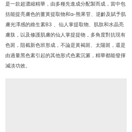
是一款超濃縮精華，由多種先進成分配製而成，當中包
括能提亮膚色的薑黃提取物和α-熊果苷、逆齡及賦予肌
膚光澤感的維生素B3 、仙人掌提取物、肌肽和水晶亮
膚肽，以及修護肌膚的仙人掌提提物，多角度對抗現有
色斑，阻截新色班形成，不論是黃褐斑、太陽斑，還是
由過量黑色素引起的其他形式色素沉澱，精華都能發揮
減淡功效。