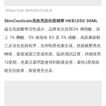
Photo from SKINCEUTICALS
SkinCeuticals高效亮肌袪斑精華 HK$1,050 30ML
蘊含高效醫學活性成分，品牌首次採用3% 傳明酸，加
上 1% 麴酸、5% 維他命 B3 及 5% 磺酸，為肌膚啟動
三步淡化色斑程序，先抑制黑色素生成，然後戴擊黑色
轉移，最後減退已形成色斑。臨床測試証實，持續使用
12星期，色素沉著問題會得到顯著改善；最快2星期就
能見到效果，煥發透亮光采。