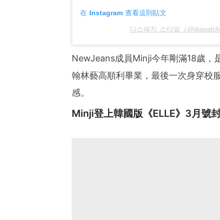
在 Instagram 查看這則貼文
디스패치 스타일（@dispatch
NewJeans成員Minji今年剛滿
翰林藝高順利畢業，最後一次身穿校服的
感。
Minji登上韓國版《ELLE》3月號