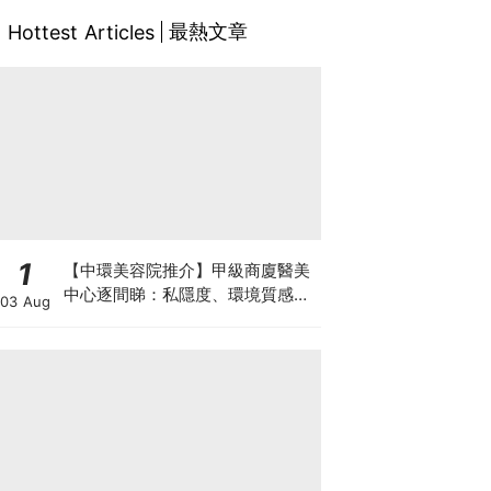
最熱文章
Hottest Articles
1
【中環美容院推介】甲級商廈醫美
中心逐間睇：私隱度、環境質感、
03 Aug
唔 Hard Sell 體驗