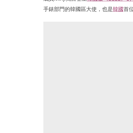
手錶部門的韓國區大使，也是
韓國
首