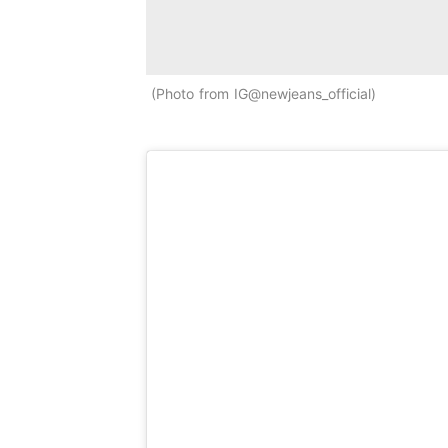
Photo from IG@newjeans_official