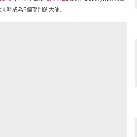
位同時成為3個部門的大使。