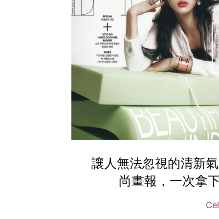
讓人無法忽視的清新氣質：
尚畫報，一次拿下
Cel