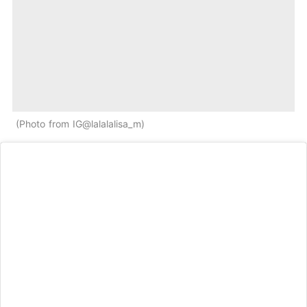
Photo from IG@lalalalisa_m