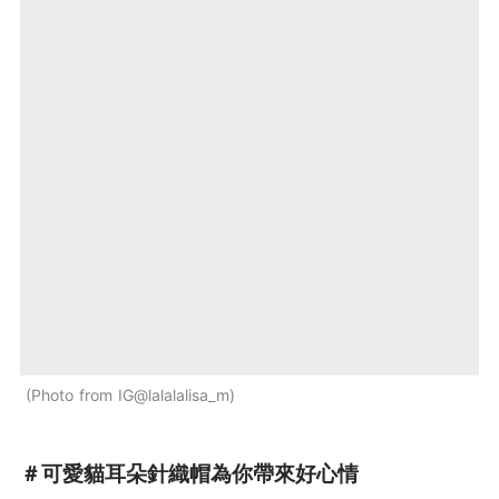
Photo from IG@lalalalisa_m
＃可愛貓耳朵針織帽為你帶來好心情