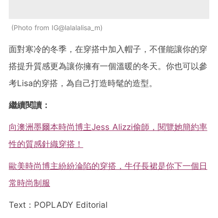
Photo from IG@lalalalisa_m
面對寒冷的冬季，在穿搭中加入帽子，不僅能讓你的穿
搭提升質感更為讓你擁有一個溫暖的冬天。你也可以參
考Lisa的穿搭，為自己打造時髦的造型。
繼續閱讀：
向澳洲墨爾本時尚博主Jess Alizzi偷師，閱覽她簡約率
性的質感針織穿搭！
歐美時尚博主紛紛淪陷的穿搭，牛仔長裙是你下一個日
常時尚制服
Text：POPLADY Editorial