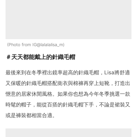
Photo from IG@lalalalisa_m
＃天天都能戴上的針織毛帽
最後來到在冬季裡出鏡率超高的針織毛帽，Lisa將舒適
又保暖的針織毛帽搭配衛衣與棉褲再穿上短靴，打造出
愜意的居家休閒風格。如果你也想為今年冬季挑選一款
時髦的帽子，能從百搭的針織毛帽下手，不論是裙裝又
或是褲裝都相當合適。