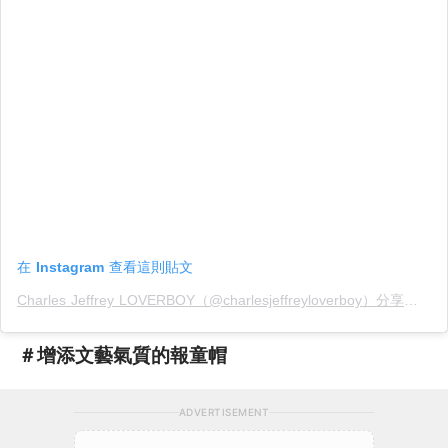
在 Instagram 查看這則貼文
Charles Jeffrey LOVERBOY（@charlesjeffreyloverboy）分享的貼文
＃增添文藝氣質的報童帽
ADVERTISEMENT