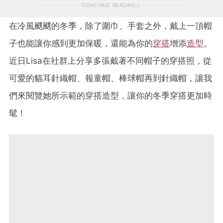
CONTINUE READING
在冷風颼颼的冬季，除了圍巾、手套之外，戴上一頂帽
子也能讓你感到更加保暖，還能為你的
穿搭
增添
造型
。
近日Lisa在社群上分享多張戴著不同帽子的穿搭照，從
可愛的貓耳針織帽、報童帽、棒球帽再到針織帽，讓我
們來閱覽她所示範的穿搭造型，讓你的冬季穿搭更加時
髦！