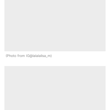
Photo from IG@lalalalisa_m