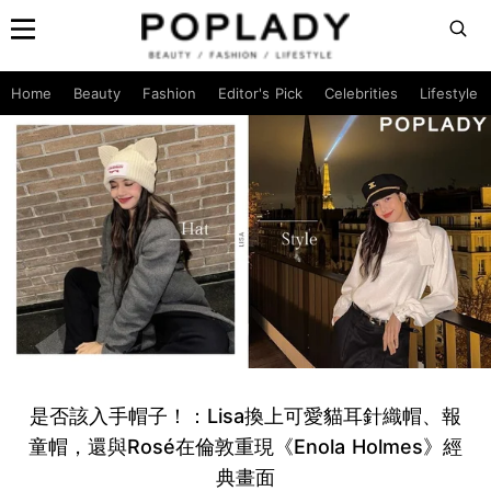
Home
Beauty
Fashion
Editor's Pick
Celebrities
Lifestyle
是否該入手帽子！：Lisa換上可愛貓耳針織帽、報
童帽，還與Rosé在倫敦重現《Enola Holmes》經
典畫面