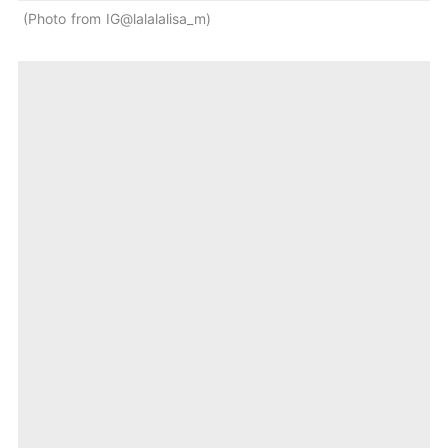
Photo from IG@lalalalisa_m