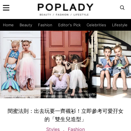
Home
Beauty
Fashion
Editor's Pick
Celebrities
Lifestyle
閏蜜法則：出去玩要一齊襯衫！立即參考可愛孖女
的「雙生兒造型」
Styles
Fashion