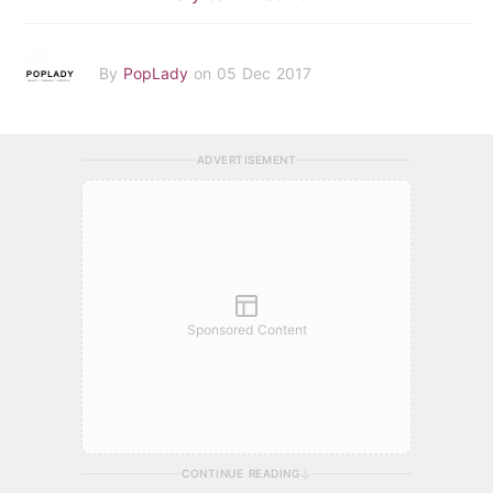
By
PopLady
on 05 Dec 2017
ADVERTISEMENT
Sponsored Content
CONTINUE READING