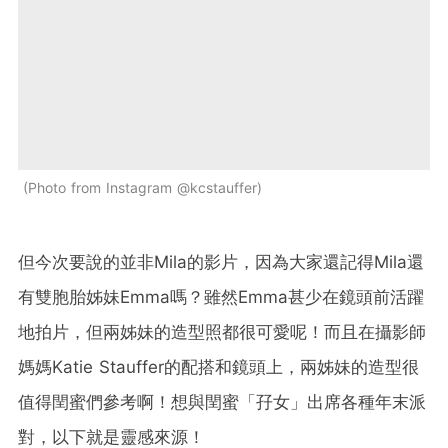
Photo from Instagram @kcstauffer
但今次要說的並非Mila的影片，因為大家還記得Mila還
有雙胞胎姊妹Emma嗎？雖然Emma甚少在鏡頭前活躍
地拍片，但兩姊妹的造型照都很可愛呢！而且在
攝影師
媽媽Katie Stauffer的配搭和鏡頭上，兩姊妹的造型很
值得閏蜜們參考啊！想與閏蜜「孖女」出席各種年末派
對，以下就是靈感來源！