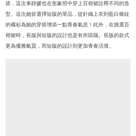
搭，這次車靜媛也在形象照中穿上百褶裙詮釋不同的造
型。這次她皆選擇短版的單品，從針織上衣到藍白條紋
的襯衫為她的穿搭增添一點青春氣息！此外，在挑選百
褶裙時，長版與短版的設計也是有所區隔。長版的款式
更為優雅氣質，而短版的設計則更加青春活潑。