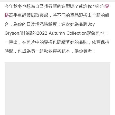
今年秋冬也想為自己找尋新的造型嗎？或許你也能向
穿
搭
高手車靜媛擷取靈感，將不同的單品混搭出全新的組
合，為你的日常增添時髦度！這次她為品牌Joy
Gryson所拍攝的2022 Autumn Collection形象照也一
一釋出，在照片中的穿搭也延續著她的品味，依舊保持
時髦，也成為另一組秋冬穿搭範本，供你參考！