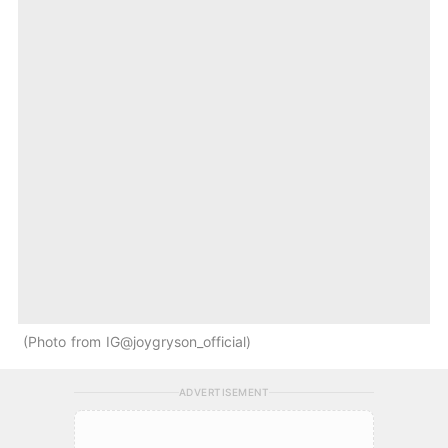
Photo from IG@joygryson_official
ADVERTISEMENT