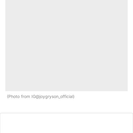
Photo from IG@joygryson_official