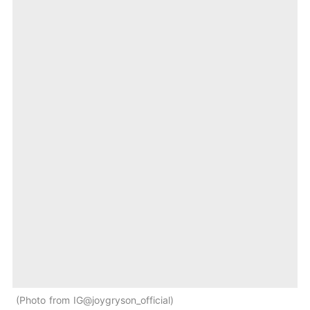
Photo from IG@joygryson_official