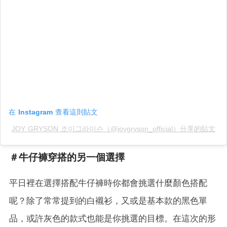
在 Instagram 查看這則貼文
JOY GRYSON 조이그라이슨（@joygryson_official）分享的貼文
＃牛仔褲穿搭的另一個選擇
平日裡在選擇搭配牛仔褲時你都會挑選什麼顏色搭配
呢？除了常常提到的白襯衫，又或是基本款的黑色單
品，或許灰色的款式也能是你挑選的目標。在這次的形