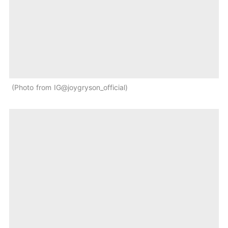
Photo from IG@joygryson_official