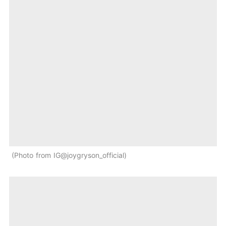
Photo from IG@joygryson_official