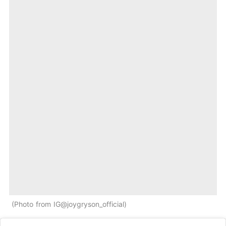
Photo from IG@joygryson_official