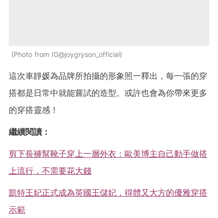
Photo from IG@joygryson_official
這次車靜媛為品牌所拍攝的形象照一釋出，每一張的穿
搭都是日常中就能嘗試的造型。或許也會為你帶來更多
的穿搭靈感！
繼續閱讀：
剪下長褲幫靴子穿上一層外衣：歐美博主自己動手做搭
上流行，不需要花大錢
凱特王妃正式成為英國王儲妃，得體又大方的優雅穿搭
示範