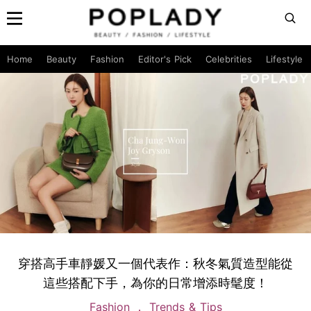
Home
Beauty
Fashion
Editor's Pick
Celebrities
Lifestyle
穿搭高手車靜媛又一個代表作：秋冬氣質造型能從
這些搭配下手，為你的日常增添時髦度！
Fashion
Trends & Tips