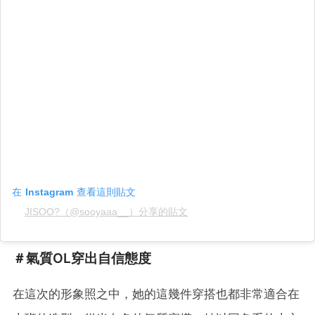
在 Instagram 查看這則貼文
JISOO?（@sooyaaa__）分享的貼文
＃氣質OL穿出自信態度
在這次的形象照之中，她的這幾件穿搭也都非常適合在