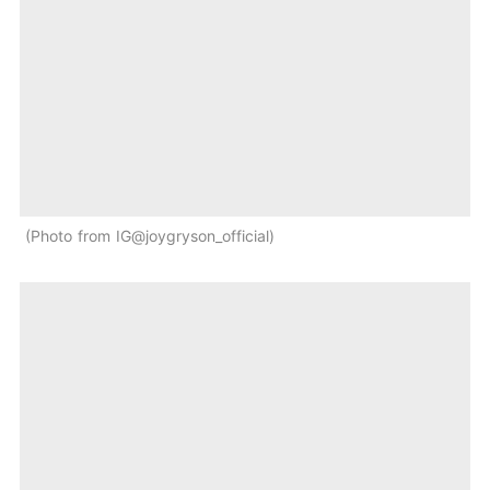
Photo from IG@joygryson_official