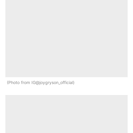
Photo from IG@joygryson_official