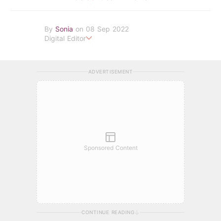
By
Sonia
on 08 Sep 2022
Digital Editor
POPLADY Fashion Editor
ADVERTISEMENT
Sponsored Content
CONTINUE READING