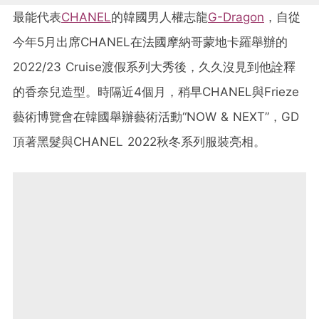
最能代表
CHANEL
的韓國男人權志龍
G-Dragon
，自從
今年5月出席CHANEL在法國摩納哥蒙地卡羅舉辦的
2022/23 Cruise渡假系列大秀後，久久沒見到他詮釋
的香奈兒造型。時隔近4個月，稍早CHANEL與Frieze
藝術博覽會在韓國舉辦藝術活動“NOW & NEXT”，GD
頂著黑髮與CHANEL 2022秋冬系列服裝亮相。