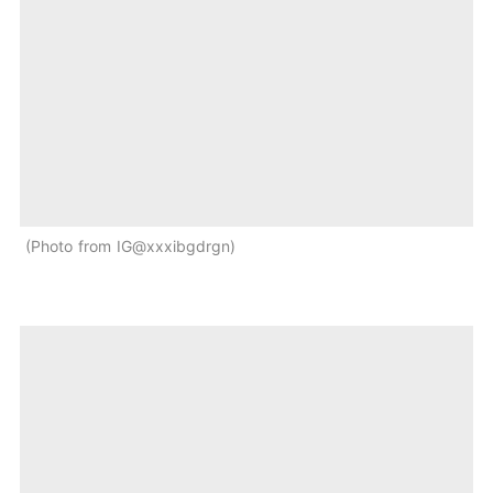
Photo from IG@xxxibgdrgn