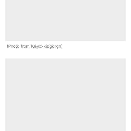
Photo from IG@xxxibgdrgn