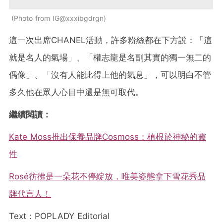
Photo from IG@xxxibgdrgn
這一次出席CHANEL活動，許多粉絲都在下方說：「這
就是名人的氣場」、「權志龍是名副其實的獨一無二的
偶像」、「沒有人能比得上他的氣息」，可以明白不管
多久他在眾人心目中還是無可取代。
繼續閱讀：
Kate Moss推出保養品牌Cosmoss：植根於神秘的靈
性
Rosé彷彿是一朵花不停綻放，唯美姿態拿下雪花秀品
牌代言人！
Text：POPLADY Editorial