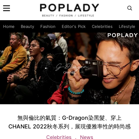
Home
Beauty
Fashion
Editor's Pick
Celebrities
Lifestyle
無與倫比的氣質：G-Dragon染黑髮、穿上
CHANEL 2022秋冬系列，展現優雅率性的時尚感
Celebrities
News