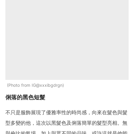
Photo from IG@xxxibgdrgn
俐落的黑色短髮
不只是服飾展現了優雅率性的時尚感，向來在髮色與髮
型多變的他，這次以黑髮色及俐落簡單的髮型亮相。無
與倫比的氣場，加上與眾不同的品味，或許這就是他能