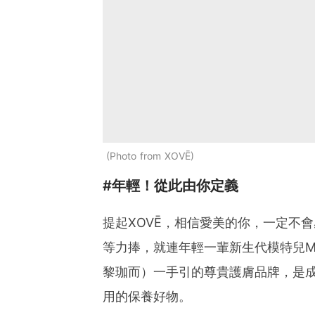
Photo from XOVĒ
#年輕！從此由你定義
提起XOVĒ，相信愛美的你，一定不
等力捧，就連年輕一輩新生代模特兒Ma
黎珈而）一手引的尊貴護膚品牌，是
用的保養好物。