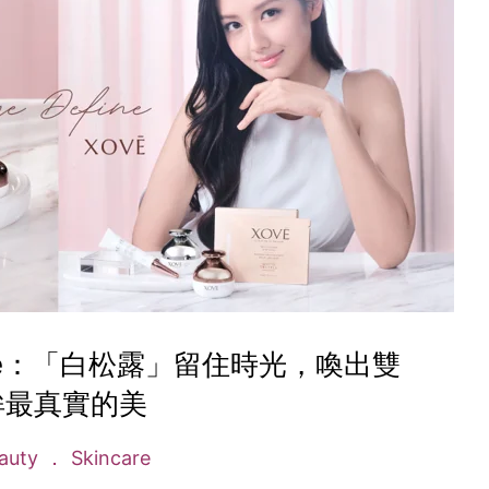
Define：「白松露」留住時光，喚出雙
眸最真實的美
auty
Skincare