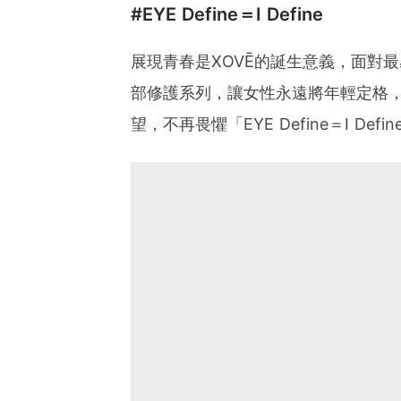
#EYE Define＝I Define
展現青春是XOVĒ的誕生意義，面對
部修護系列，讓女性永遠將年輕定格
望，不再畏懼「EYE Define＝I Defi