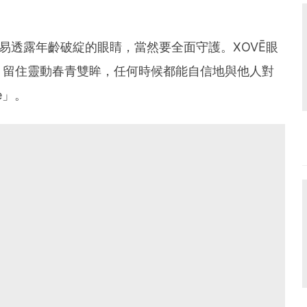
最易透露年齡破綻的眼睛，當然要全面守護。XOVĒ眼
，留住靈動春青雙眸，任何時候都能自信地與他人對
ne」。