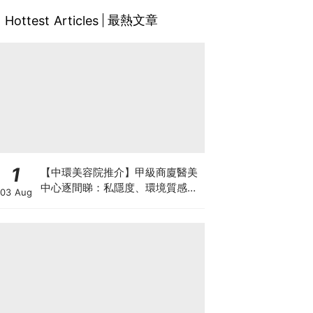
最熱文章
Hottest Articles
1
【中環美容院推介】甲級商廈醫美
中心逐間睇：私隱度、環境質感、
03 Aug
唔 Hard Sell 體驗