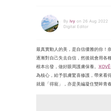
By
Ivy
on 26 Aug 2022
Digital Editor
最真實動人的美，是自信優雅的你！
逐漸對自己失去自信，然後就會用各
根本出發，做好眼周護膚保養。
XOVĒ
為核心，給予肌膚驚喜修護，帶來看
就最「得寵」，亦是美編凝住雙眸青