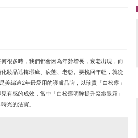
奈何很多時，我們都會因為年齡增長，衰老出現，而
種化妝品遮掩瑕疵、疲態、老態。要挽回年輕，就從
是美編這2年最愛用的護膚品牌，以珍貴「白松露」
得見有感的成效，當中「白松露明眸提升緊緻眼霜」
春時光的法寶。