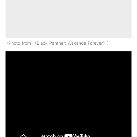
Photo from 《Black Panther: Wakanda Forever》