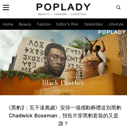
Home
Beauty
Fashion
Editor's Pick
Celebrities
Lifestyle
《黑豹2：瓦干達萬歲》安排一場感動葬禮送別黑豹
Chadwick Boseman，預告片穿黑豹套裝的又是
誰？