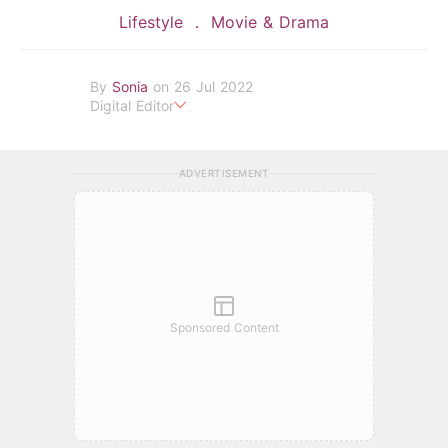
Lifestyle
Movie & Drama
By
Sonia
on 26 Jul 2022
Digital Editor
POPLADY Fashion Editor
ADVERTISEMENT
Sponsored Content