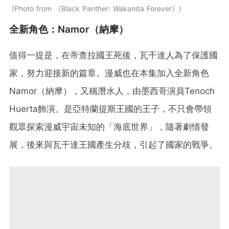
Photo from 《Black Panther: Wakanda Forever》
全新角色：Namor（納摩）
值得一提是，在帝查拉國王死後，瓦干達人為了保護國
家，努力迎接新的篇章。漫威也在本集加入全新角色
Namor（納摩），又稱潛水人，由墨西哥演員Tenoch
Huerta飾演。是亞特蘭提斯王國的王子，不只會帶領
觀眾探索漫威宇宙未知的「海底世界」，隨著劇情發
展，後來與瓦干達王國產生分歧，引起了國家的戰爭。