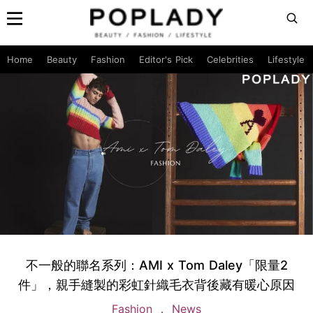
Home
Beauty
Fashion
Editor's Pick
Celebrities
Lifestyle
不一般的聯名系列：AMI x Tom Daley「限量2
件」，親手縫製的彩虹針織毛衣背後藏有暖心原因
Fashion
News