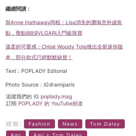
繼續閱讀：
與Anne Hathaway同框：Lisa消失的瀏海意外成焦
點，盤點8款BVLGARI入門級珠寶
溫柔的可愛感：Chloé Woody Tote推出全新迷你版
本，部分款式已經默默缺貨！
Text：POPLADY Editorial
Photo Source：IG＠amiparis
追蹤我們的 IG
poplady.mag
訂閱
POPLADY 的 YouTube頻道
標籤:
Fashion
News
Tom Daley
Ami
Ami x Tom Daley