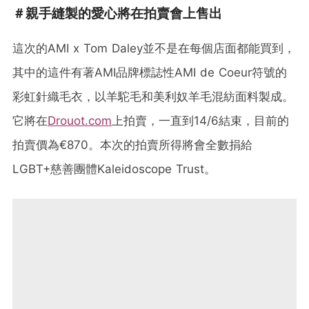
＃親手縫製的愛心將在拍賣會上售出
這次的AMI x Tom Daley並不是在每個店面都能買到，
其中的這件有著AMI品牌標誌性AMI de Coeur符號的
彩虹針織毛衣，以羊駝毛和美利奴羊毛混紡面料製成。
它將在
Drouot.com
上拍賣，一直到14/6結束，目前的
拍賣價為€870。本次的拍賣所得將會全數捐給
LGBT+慈善團體Kaleidoscope Trust。