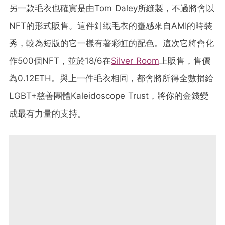
另一款毛衣也確實是由Tom Daley所縫製，不過將會以
NFT的形式販售。這件針織毛衣的靈感來自AMI的時裝
秀，較為短版的它一樣有著彩虹的配色。這次它將會化
作500個NFT，並於18/6在
Silver Room
上販售，售價
為0.12ETH。與上一件毛衣相同，都會將所得全數捐給
LGBT+慈善團體Kaleidoscope Trust，將你的金錢變
成最有力量的支持。