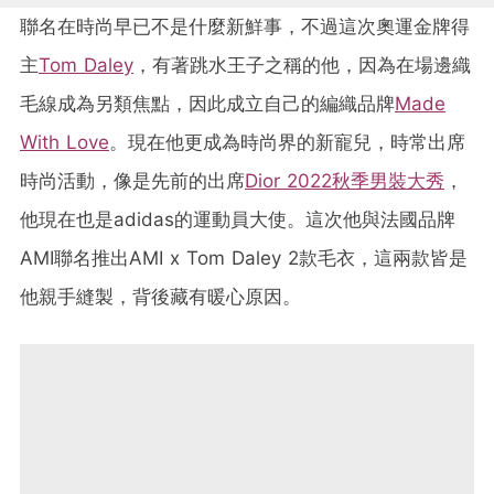
聯名在時尚早已不是什麼新鮮事，不過這次奧運金牌得
主
Tom Daley
，有著跳水王子之稱的他，因為在場邊織
毛線成為另類焦點，因此成立自己的編織品牌
Made
With Love
。現在他更成為時尚界的新寵兒，時常出席
時尚活動，像是先前的出席
Dior 2022秋季男裝大秀
，
他現在也是adidas的運動員大使。這次他與法國品牌
AMI聯名推出AMI x Tom Daley 2款毛衣，這兩款皆是
他親手縫製，背後藏有暖心原因。