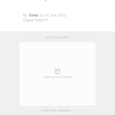
By
Sonia
on 07 Jun 2022
Digital Editor
POPLADY Fashion Editor
ADVERTISEMENT
Sponsored Content
CONTINUE READING