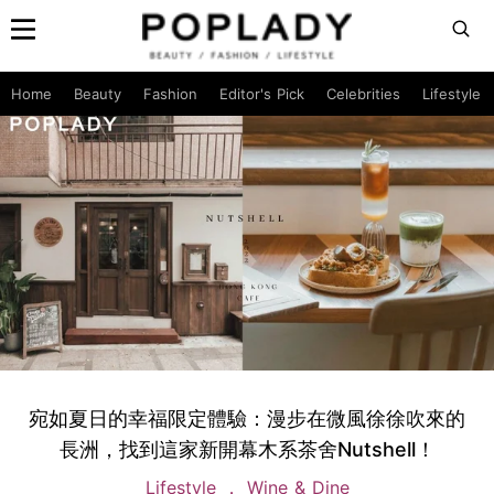
Home
Beauty
Fashion
Editor's Pick
Celebrities
Lifestyle
宛如夏日的幸福限定體驗：漫步在微風徐徐吹來的
長洲，找到這家新開幕木系茶舍Nutshell！
Lifestyle
Wine & Dine