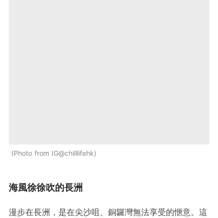
Photo from IG@chilllifehk
海風徐徐吹的長洲
漫步在長洲，是在尖沙咀、銅鑼灣無法享受的愜意。這