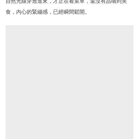
自然光線穿透進來，才正在看菜單，還沒有品嚐到美
食，內心的緊繃感，已經瞬間鬆開。