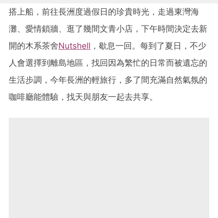
搭上船，前往長洲度過假日的珍貴時光，走過東灣海
灘、愛情鎖牆、逛了幾間文青小店，下午時間決定去新
開的木系茶舍
Nutshell
，歇息一回。每到了夏日，不少
人會選擇到離島地區，找回因為繁忙的日常而被遺忘的
生活步調，今年長洲的輕旅行，多了間充滿自然氣氛的
咖啡廳能體驗，找天與朋友一起去共享。