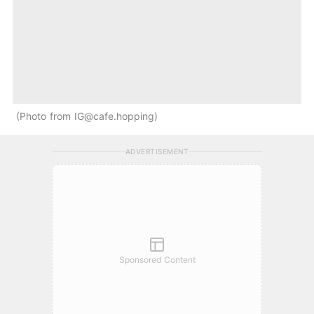
Photo from IG@cafe.hopping
ADVERTISEMENT
Sponsored Content