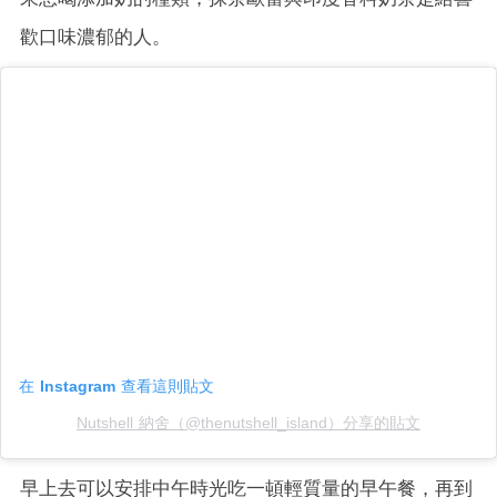
歡口味濃郁的人。
在 Instagram 查看這則貼文
Nutshell 納舍（@thenutshell_island）分享的貼文
早上去可以安排中午時光吃一頓輕質量的早午餐，再到