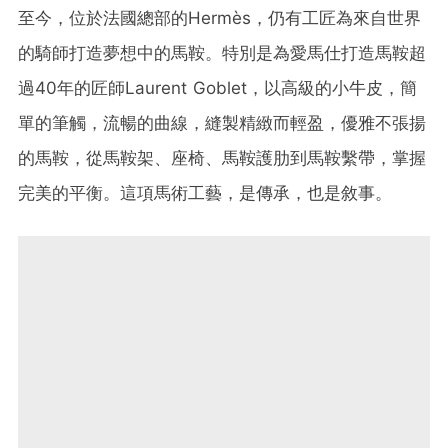
至今，位於法國總部的Hermès，仍有工匠為來自世界
的騎師打造夢想中的馬鞍。特別是為愛馬仕打造馬鞍超
過40年的匠師Laurent Goblet，以高級的小牛皮，簡
單的筆觸，流暢的曲線，縫製精緻而輕盈，優雅不張揚
的馬鞍，從馬鞍架、座椅、馬鞍護肋到馬鞍繫帶，掌握
完美的平衡。這項馬術工藝，是傳承，也是敘事。