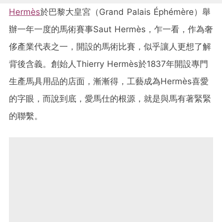
Hermès
於巴黎大皇宮（Grand Palais Éphémère）舉
辦一年一度的馬術賽事Saut Hermès，乍一看，作為奢
侈產業代表之一，開設的馬術比賽，似乎讓人更想了解
背後含義。創始人Thierry Hermès於1837年開設專門
生產馬具用品的店面，漸漸得，工藝成為Hermès喜愛
的字眼，而說到底，愛馬仕的根源，就是與馬有著緊緊
的聯繫。