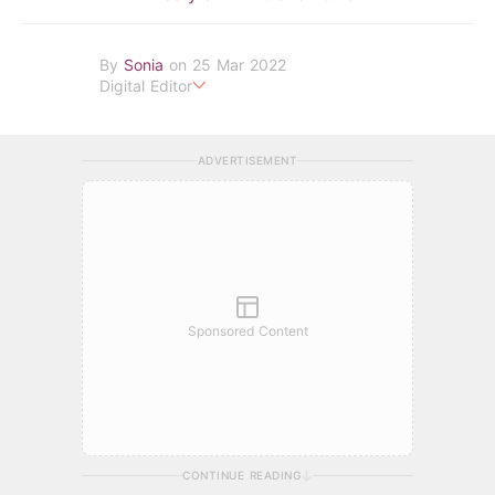
By
Sonia
on 25 Mar 2022
Digital Editor
POPLADY Fashion Editor
ADVERTISEMENT
Sponsored Content
CONTINUE READING