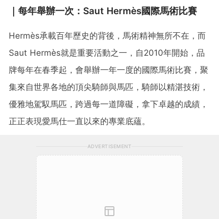
｜每年舉辦一次：Saut Hermès國際馬術比賽
Hermès承載百年歷史的背後，馬術精神無所不在，而
Saut Hermès就是重要活動之一，自2010年開始，品
牌每年在春季起，會舉辦一年一度的國際馬術比賽，聚
集來自世界各地的頂尖騎師與馬匹，騎師以精湛技術，
優雅地駕馭馬匹，跨過每一道障礙，拿下卓越的成績，
正正表現愛馬仕一直以來的專業底蘊。
ADVERTISEMENT