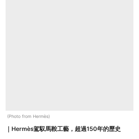
Photo from Hermès
｜Hermès駕馭馬鞍工藝，超過150年的歷史