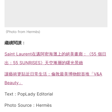
Photo from Hermès
繼續閱讀：
Saint Laurent在邁阿密海灘上的絕美畫廊：《55 個日
出：55 SUNRISES》天空漸層的曙光景緻
讓藝術更貼近日常生活：倫敦最美博物館首推「V&A
Beauty」
Text：PopLady Editorial
Photo Source：Hermès