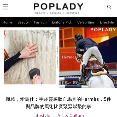
Home
Beauty
Fashion
Editor's Pick
Celebrities
Lifestyle
跳躍，愛馬仕：手袋靈感取自馬具的Hermès，5件
與品牌的馬術比賽緊緊聯繫的事
Lifestyle
Art & Culture