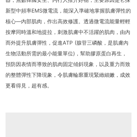
新型中頻率EMS微電流，能深入準確地掌握肌膚彈性的
核心—內部肌肉，作出高效修護。透過微電流能量輕輕
按摩同時溫和地提拉，刺激肌膚中不活躍的肌肉，由內
而外提升肌膚彈性，促進ATP (腺苷三磷酸，是肌膚內
生物活動所需的最小能量單位)，幫助膠原蛋白再生，
預防因表情而導致的肌肉固定傾斜現象，以及重力而致
的整體彈性下降現象，令肌膚輪廓重現緊緻細嫩，成效
更看得見，超有感。