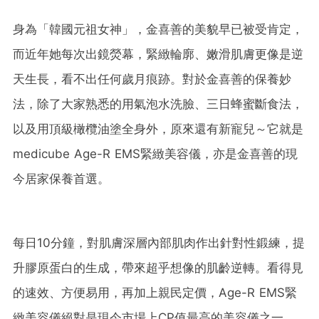
身為「韓國元祖女神」，金喜善的美貌早已被受肯定，
而近年她每次出鏡熒幕，緊緻輪廓、嫩滑肌膚更像是逆
天生長，看不出任何歲月痕跡。對於金喜善的保養妙
法，除了大家熟悉的用氣泡水洗臉、三日蜂蜜斷食法，
以及用頂級橄欖油塗全身外，原來還有新寵兒～它就是
medicube Age-R EMS緊緻美容儀，亦是金喜善的現
今居家保養首選。
每日10分鐘，對肌膚深層內部肌肉作出針對性鍛練，提
升膠原蛋白的生成，帶來超乎想像的肌齡逆轉。看得見
的速效、方便易用，再加上親民定價，Age-R EMS緊
緻美容儀絕對是現今市場上CP值最高的美容儀之一，