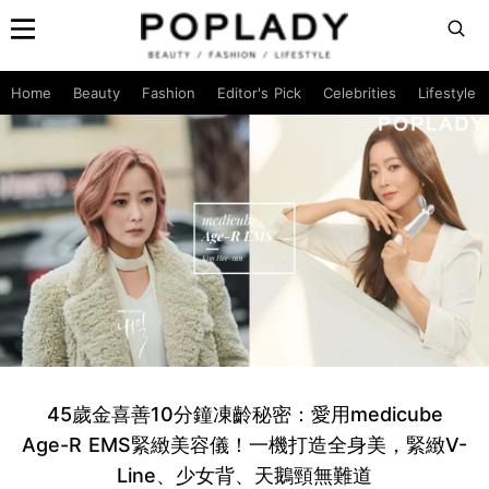
Home
Beauty
Fashion
Editor's Pick
Celebrities
Lifestyle
45歲金喜善10分鐘凍齡秘密：愛用medicube
Age-R EMS緊緻美容儀！一機打造全身美，緊緻V-
Line、少女背、天鵝頸無難道