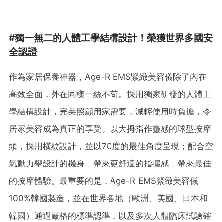
#獨一無二的人體工學結構設計！榮獲世界多國安
全認證
作為家居保養神器，Age-R EMS緊緻美容儀除了內在
高效全面，外在同樣一絲不苟。採用獨家研發的人體工
學結構設計，完美照顧用家需要，減輕使用時負擔，令
居家美容成為真正的享受。以大拇指作靈感的球型按摩
頭，採用橫紋設計，並以70度的最佳角度呈現；配合空
氣動力學設計的機身，帶來更舒適的指握感，帶來最佳
的按摩體驗。最重要的是，Age-R EMS緊緻美容儀
100%韓國製造，並在世界各地（歐洲、美國、日本和
韓國）通過嚴格的標準認準，以及多次人體臨床試驗確