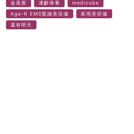
金喜善
凍齡保養
medicube
Age-R EMS緊緻美容儀
家用美容儀
還有明天