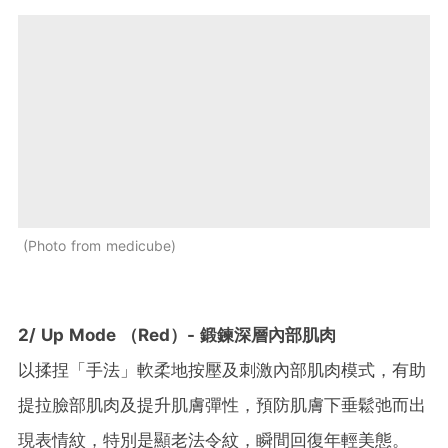
Photo from medicube
2/ Up Mode （Red）- 鍛鍊深層內部肌肉
以揉捏「手法」軟柔地按壓及刺激內部肌肉模式，有助
提拉臉部肌肉及提升肌膚彈性，預防肌膚下垂鬆弛而出
現表情紋，特別是顯老法令紋，瞬間回復年輕美態。