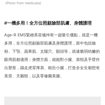
Photo from medicube
#一機多用！全方位照顧臉部肌膚、身體護理
Age-R EMS緊緻美容儀仲有一超吸引優點，就是一機
多用，全方位照顧臉部肌膚及身體護理，當中包括臉
頰、下顎、蘋果肌、太陽穴、額頭等，就連脆弱幼嫩的
眼周肌都適用；身體方面，就能對小腿、肩頸及手臂作
出塑形，踢走虎背厚肩、粗壯小腿，打造全女生都想有
美背、天鵝頸，以及零修圖美腿。