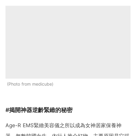
Photo from medicube
#揭開神器逆齡緊緻的秘密
Age-R EMS緊緻美容儀之所以成為女神居家保養神
器，無數韓國女生、內行人推介好物，主要原因是它採