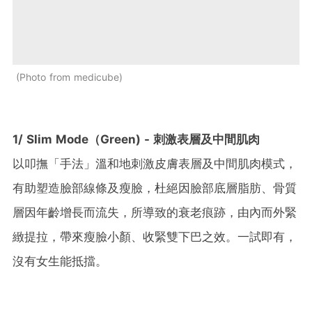
Photo from medicube
1/ Slim Mode（Green) - 刺激表層及中間肌肉
以叩撫「手法」溫和地刺激皮膚表層及中間肌肉模式，
有助塑造臉部線條及瘦臉，杜絕因臉部底層脂肪、骨質
層因年齡增長而流失，所導致的衰老痕跡，由內而外緊
緻提拉，帶來瘦臉小顏、收緊雙下巴之效。一試即有，
沒有女生能抵擋。