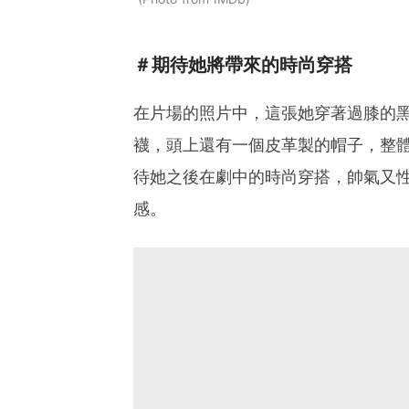
＃期待她將帶來的時尚穿搭
在片場的照片中，這張她穿著過膝的
襪，頭上還有一個皮革製的帽子，整
待她之後在劇中的時尚穿搭，帥氣又
感。