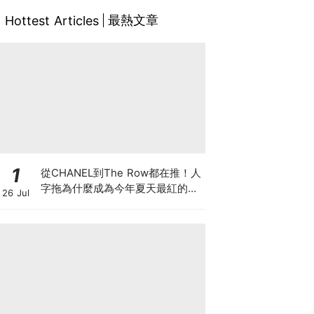
最熱文章
Hottest Articles
1
從CHANEL到The Row都在推！人
字拖為什麼成為今年夏天最紅的
26 Jul
鞋？8雙話題新品圖鑑