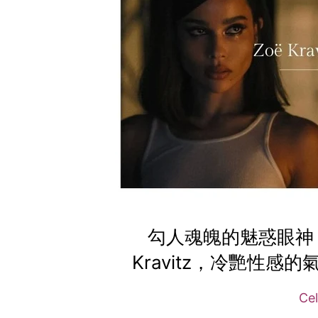
勾人魂魄的魅惑眼神
Kravitz，冷艷性感的氣
Cel