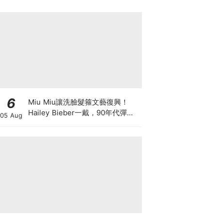
6
Miu Miu讓洗臉髮箍文藝復興！
Hailey Bieber一戴，90年代彈簧
05 Aug
髮箍正式回歸