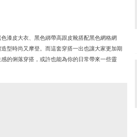
黑色漆皮大衣、黑色綁帶高跟皮靴搭配黑色網格網
體造型時尚又摩登。而這套穿搭一出也讓大家更加期
性感的俐落穿搭，或許也能為你的日常帶來一些靈